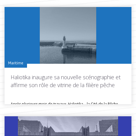
Maritime
Haliotika inaugure sa nouvelle scénographie et
affirme son rôle de vitrine de la filière pêche
Après plusieurs mois de travaux, Haliotika – la Cité de la Pêche...