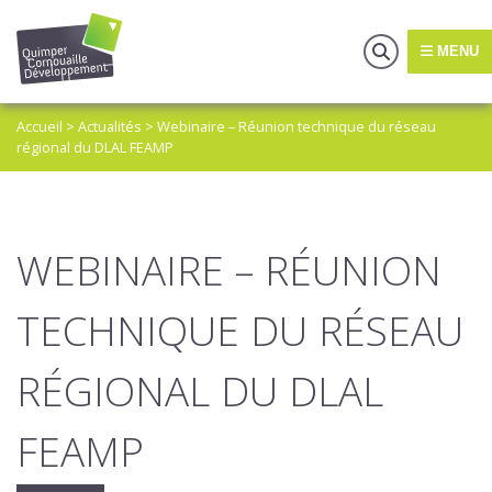
MENU
Accueil
>
Actualités
>
Webinaire – Réunion technique du réseau
régional du DLAL FEAMP
WEBINAIRE – RÉUNION
TECHNIQUE DU RÉSEAU
RÉGIONAL DU DLAL
FEAMP