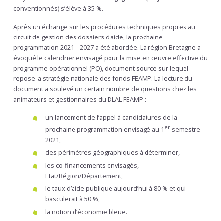
conventionnés) s’élève à 35 %.
Après un échange sur les procédures techniques propres au
circuit de gestion des dossiers d’aide, la prochaine
programmation 2021 – 2027 a été abordée. La région Bretagne a
évoqué le calendrier envisagé pour la mise en œuvre effective du
programme opérationnel (PO), document source sur lequel
repose la stratégie nationale des fonds FEAMP. La lecture du
document a soulevé un certain nombre de questions chez les
animateurs et gestionnaires du DLAL FEAMP :
un lancement de l’appel à candidatures de la
er
prochaine programmation envisagé au 1
semestre
2021,
des périmètres géographiques à déterminer,
les co-financements envisagés,
Etat/Région/Département,
le taux d’aide publique aujourd’hui à 80 % et qui
basculerait à 50 %,
la notion d’économie bleue.