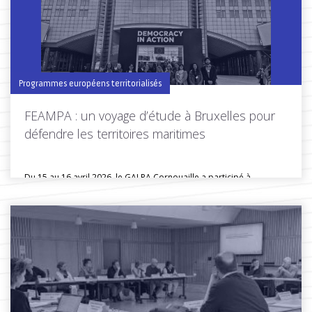
Toutes les actus de cette rubrique
LIRE LA SUITE
Programmes européens territorialisés
FEAMPA : un voyage d’étude à Bruxelles pour
défendre les territoires maritimes
Du 15 au 16 avril 2026, le GALPA Cornouaille a participé à...
Toutes les actus de cette rubrique
LIRE LA SUITE