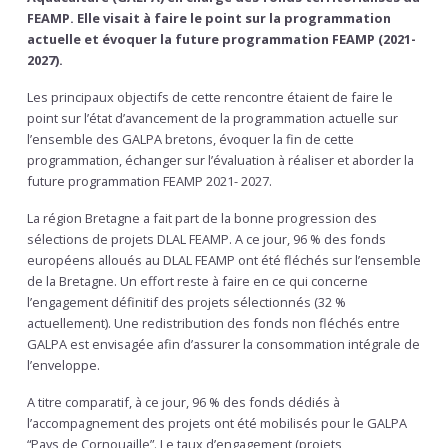
FEAMP. Elle visait à faire le point sur la programmation
actuelle et évoquer la future programmation FEAMP (2021-
2027).
Les principaux objectifs de cette rencontre étaient de faire le
point sur l’état d’avancement de la programmation actuelle sur
l’ensemble des GALPA bretons, évoquer la fin de cette
programmation, échanger sur l’évaluation à réaliser et aborder la
future programmation FEAMP 2021- 2027.
La région Bretagne a fait part de la bonne progression des
sélections de projets DLAL FEAMP. A ce jour, 96 % des fonds
européens alloués au DLAL FEAMP ont été fléchés sur l’ensemble
de la Bretagne. Un effort reste à faire en ce qui concerne
l’engagement définitif des projets sélectionnés (32 %
actuellement). Une redistribution des fonds non fléchés entre
GALPA est envisagée afin d’assurer la consommation intégrale de
l’enveloppe.
A titre comparatif, à ce jour, 96 % des fonds dédiés à
l’accompagnement des projets ont été mobilisés pour le GALPA
“Pays de Cornouaille”. Le taux d’engagement (projets