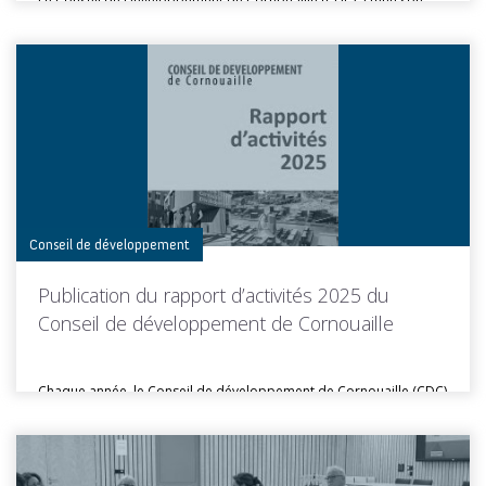
Le Conseil de Développement de Cornouaille (CDC) a tenu son
assemblée plénière...
Toutes les actus de cette rubrique
LIRE LA SUITE
Conseil de développement
Publication du rapport d’activités 2025 du
Conseil de développement de Cornouaille
Chaque année, le Conseil de développement de Cornouaille (CDC)
publie son rapport...