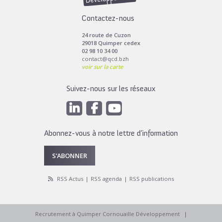
Contactez-nous
24 route de Cuzon
29018 Quimper cedex
02 98 10 34 00
contact@qcd.bzh
voir sur la carte
Suivez-nous sur les réseaux
Abonnez-vous à notre lettre d’information
S’ABONNER
RSS Actus
RSS agenda
RSS publications
Recrutement à Quimper Cornouaille Développement