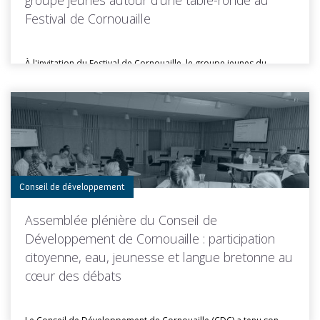
groupe jeunes autour d’une table-ronde au
Festival de Cornouaille
À l'invitation du Festival de Cornouaille, le groupe jeunes du
Conseil de...
Toutes les actus de cette rubrique
LIRE LA SUITE
Conseil de développement
Assemblée plénière du Conseil de
Développement de Cornouaille : participation
citoyenne, eau, jeunesse et langue bretonne au
cœur des débats