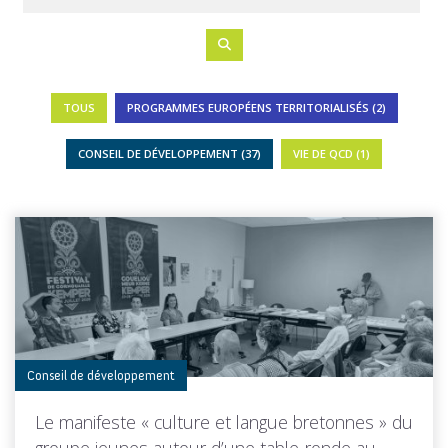
TOUS
PROGRAMMES EUROPÉENS TERRITORIALISÉS (2)
CONSEIL DE DÉVELOPPEMENT (37)
VIE DE QCD (1)
Conseil de développement
Le manifeste « culture et langue bretonnes » du