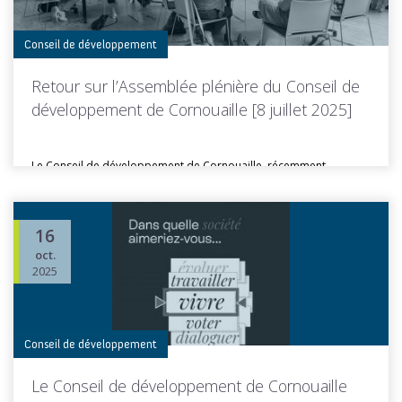
Conseil de développement
Retour sur l’Assemblée plénière du Conseil de
développement de Cornouaille [8 juillet 2025]
Le Conseil de développement de Cornouaille, récemment
renouvelé, s’est réuni le 8...
16
oct.
Toutes les actus de cette rubrique
LIRE LA SUITE
2025
Conseil de développement
Le Conseil de développement de Cornouaille