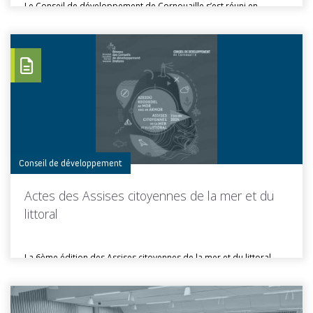
Le Conseil de développement de Cornouaille s’est réuni en
Assemblée plénière le...
Toutes les actus de cette rubrique
LIRE LA SUITE
Conseil de développement
Actes des Assises citoyennes de la mer et du
littoral
La 6ème édition des Assises citoyennes de la mer et du littoral...