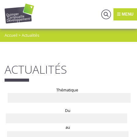
MENU
Accueil
>
Actualités
ACTUALITÉS
Thématique
Du
au