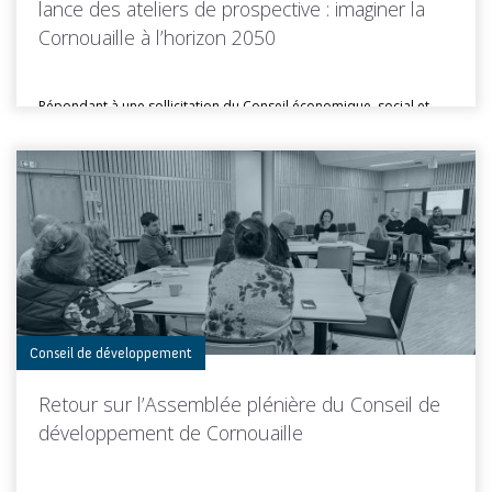
lance des ateliers de prospective : imaginer la
Cornouaille à l’horizon 2050
Répondant à une sollicitation du Conseil économique, social et
environnemental (CESE), le...
Toutes les actus de cette rubrique
LIRE LA SUITE
Conseil de développement
Retour sur l’Assemblée plénière du Conseil de
développement de Cornouaille