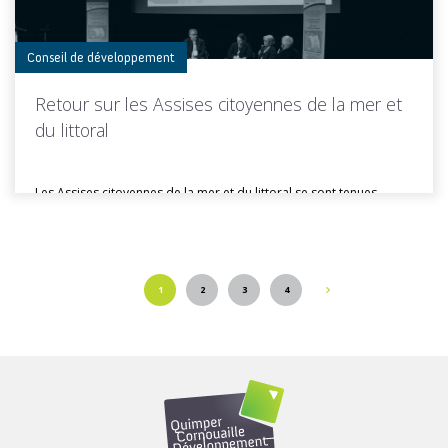
Conseil de développement
Retour sur les Assises citoyennes de la mer et
du littoral
Les Assises citoyennes de la mer et du littoral se sont tenues...
1
2
3
4
Toutes les actus de cette rubrique
LIRE LA SUITE