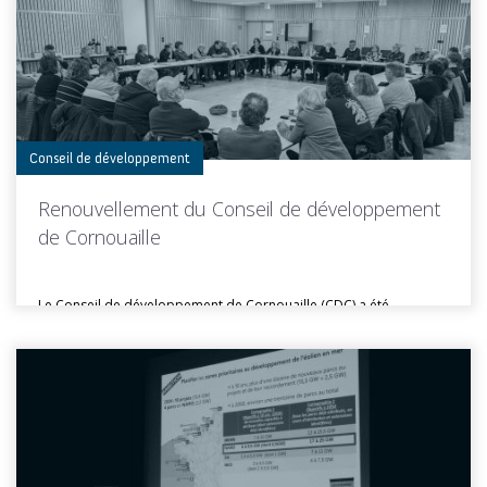
Toutes les actus de cette rubrique
LIRE LA SUITE
Conseil de développement
Renouvellement du Conseil de développement
de Cornouaille
Le Conseil de développement de Cornouaille (CDC) a été
renouvelé le 17...
Toutes les actus de cette rubrique
LIRE LA SUITE