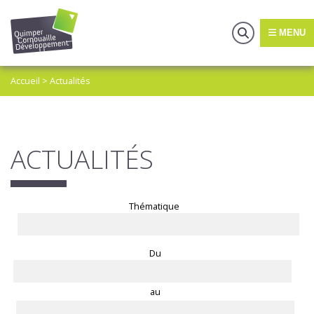
MENU
Accueil
>
Actualités
ACTUALITÉS
Thématique
Du
au