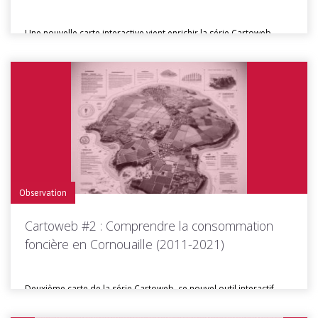
Une nouvelle carte interactive vient enrichir la série Cartoweb,
dédiée à la...
Toutes les actus de cette rubrique
LIRE LA SUITE
Observation
Cartoweb #2 : Comprendre la consommation
foncière en Cornouaille (2011-2021)
Deuxième carte de la série Cartoweb, ce nouvel outil interactif
vous permet...