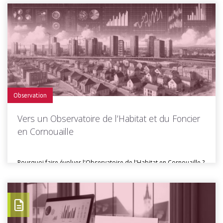
Toutes les actus de cette rubrique
LIRE LA SUITE
Observation
Vers un Observatoire de l’Habitat et du Foncier
en Cornouaille
Pourquoi faire évoluer l'Observatoire de l'Habitat en Cornouaille ?
Créé en 2012,...
Toutes les actus de cette rubrique
LIRE LA SUITE