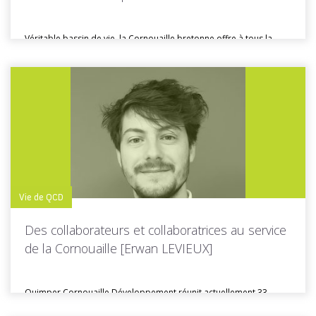
Véritable bassin de vie, la Cornouaille bretonne offre à tous la
possibilité...
Toutes les actus de cette rubrique
LIRE LA SUITE
Vie de QCD
Des collaborateurs et collaboratrices au service
de la Cornouaille [Erwan LEVIEUX]
Quimper Cornouaille Développement réunit actuellement 33
collaborateurs, répartis au sein de cinq...