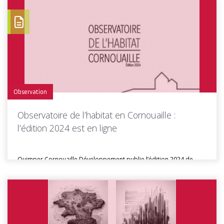
Toutes les actus de cette rubrique
LIRE LA SUITE
Observation
Observatoire de l’habitat en Cornouaille :
l’édition 2024 est en ligne
Quimper Cornouaille Développement publie l’édition 2024 de
l’Observatoire des marchés de l’habitat...
Toutes les actus de cette rubrique
LIRE LA SUITE