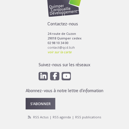
Contactez-nous
24 route de Cuzon
29018 Quimper cedex
02 98 10 34 00
contact@qcd.bzh
voir sur la carte
Suivez-nous sur les réseaux
Abonnez-vous à notre lettre d’information
S’ABONNER
RSS Actus
RSS agenda
RSS publications