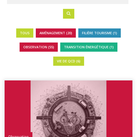
TOUS
AMÉNAGEMENT (20)
FILIÈRE TOURISME (1)
OBSERVATION (55)
TRANSITION ÉNERGÉTIQUE (1)
VIE DE QCD (6)
Observation