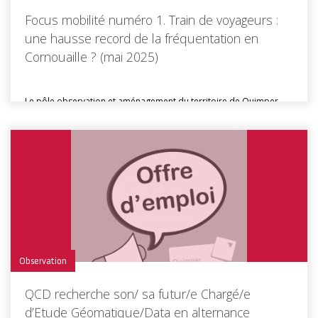
Focus mobilité numéro 1. Train de voyageurs :
une hausse record de la fréquentation en
Cornouaille ? (mai 2025)
Le pôle observation et aménagement du territoire de Quimper
Cornouaille Développement édite...
Toutes les actus de cette rubrique
LIRE LA SUITE
Observation
QCD recherche son/ sa futur/e Chargé/e
d’Etude Géomatique/Data en alternance