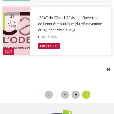
01
[SCoT de l’Odet] Révision : Ouverture
janv.
de l’enquête publique (du 26 novembre
1970
au 29 décembre 2025)
Le 07/11/2025
LIRE LA SUITE
SCoT
…
1
40
41
42