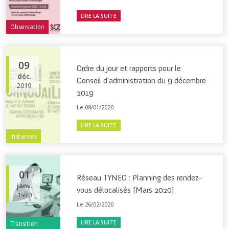
LIRE LA SUITE
Observation
09
Ordre du jour et rapports pour le
déc.
Conseil d’administration du 9 décembre
2019
2019
Le 08/01/2020
LIRE LA SUITE
Instances
01
Réseau TYNEO : Planning des rendez-
janv.
vous délocalisés [Mars 2020]
1970
Le 26/02/2020
LIRE LA SUITE
Transition