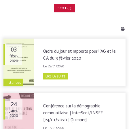
SCOT (3)
03
Ordre du jour et rapports pour l’AG et le
févr.
CA du 3 février 2020
2020
Le 29/01/2020
LIRE LA SUITE
Instances
24
Conférence sur la démographie
janv.
cornouaillaise | InterScot/INSEE
2020
[24/01/2020 | Quimper]
Le 13/01/2020