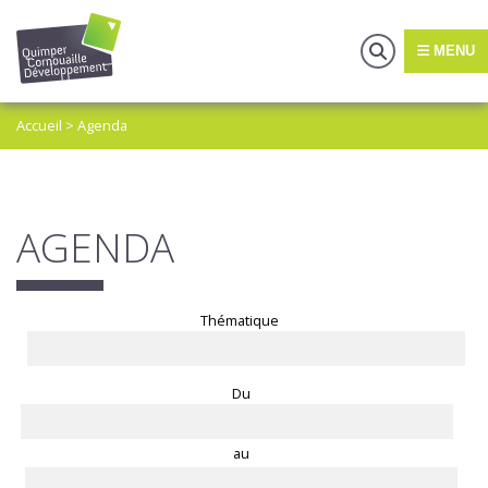
MENU
Accueil
>
Agenda
AGENDA
Thématique
Du
au