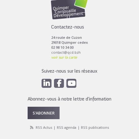
Contactez-nous
24 route de Cuzon
29018 Quimper cedex
02 98 10 34 00
contact@qcd.bzh
voir sur la carte
Suivez-nous sur les réseaux
Abonnez-vous à notre lettre d’information
S’ABONNER
RSS Actus
RSS agenda
RSS publications