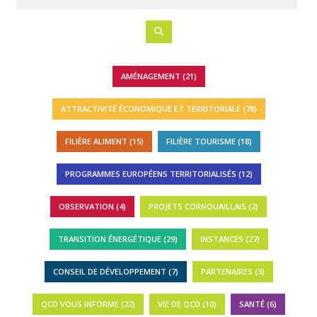
AMÉNAGEMENT (21)
ATTRACTIVITÉ ÉCONOMIQUE ET TERRITORIALE (78)
FILIÈRE ALIMENT (15)
FILIÈRE TOURISME (18)
PROGRAMMES EUROPÉENS TERRITORIALISÉS (12)
OBSERVATION (4)
PROJETS CORNOUAILLAIS (2)
TRANSITION ÉNERGÉTIQUE (29)
INSTANCES (27)
CONSEIL DE DÉVELOPPEMENT (7)
PARTENAIRES (3)
QCD VOUS INFORME (22)
VIE DE QCD (10)
SANTÉ (6)