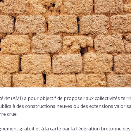
térêt (AMI) a pour objectif de proposer aux collectivités terr
publics à des constructions neuves ou des extensions valoris
re crue.
ement gratuit et à la carte par la Fédération bretonne des f