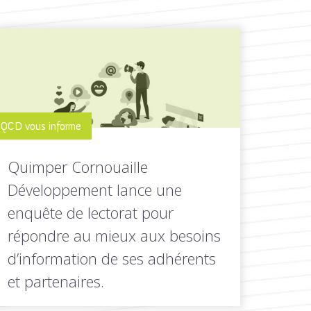
QCD vous informe
Quimper Cornouaille
Développement lance une
enquête de lectorat pour
répondre au mieux aux besoins
d’information de ses adhérents
et partenaires.