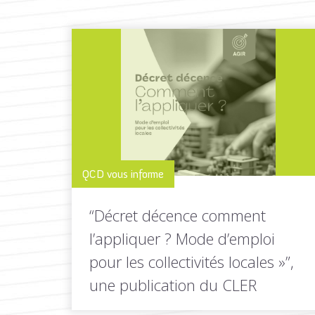
QCD vous informe
“Décret décence comment
l’appliquer ? Mode d’emploi
pour les collectivités locales »”,
une publication du CLER