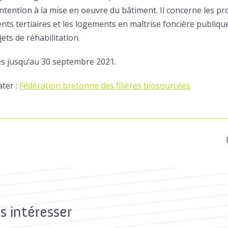
’intention à la mise en oeuvre du bâtiment. Il concerne les p
nts tertiaires et les logements en maîtrise foncière publiqu
ets de réhabilitation.
es jusqu’au 30 septembre 2021.
ater :
Fédération bretonne des filières biosourcées
s intéresser