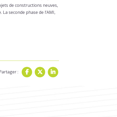
rojets de constructions neuves,
e. La seconde phase de l’AMI,
Partager :