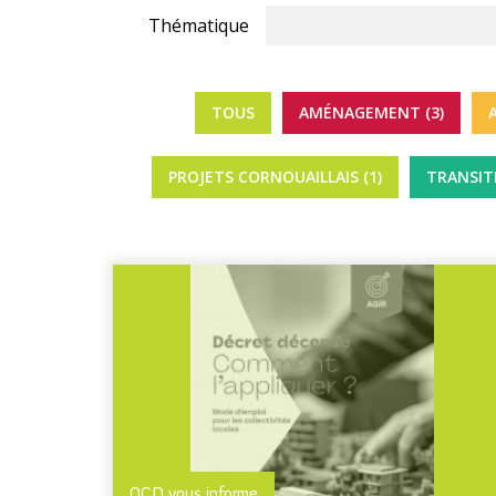
Thématique
TOUS
AMÉNAGEMENT (3)
PROJETS CORNOUAILLAIS (1)
TRANSIT
QCD vous informe