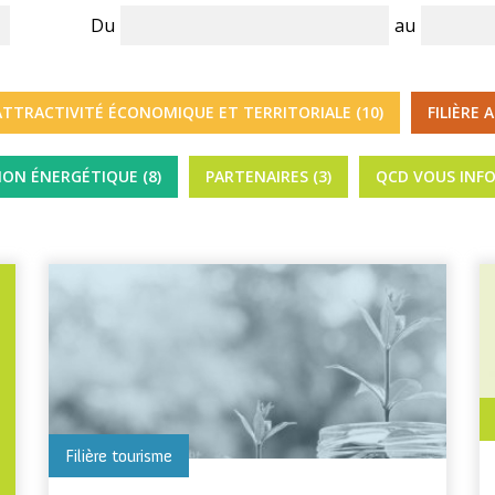
Du
au
ATTRACTIVITÉ ÉCONOMIQUE ET TERRITORIALE (10)
FILIÈRE 
ION ÉNERGÉTIQUE (8)
PARTENAIRES (3)
QCD VOUS INFO
Filière tourisme