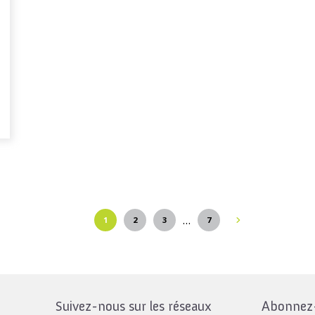
…
1
2
3
7
Suivez-nous sur les réseaux
Abonnez-v