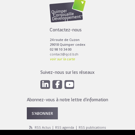
Toutes les actus de cette rubrique
LIRE LA SUITE
Contactez-nous
24 route de Cuzon
29018 Quimper cedex
02 98 10 34 00
contact@qcd.bzh
voir sur la carte
Suivez-nous sur les réseaux
Abonnez-vous à notre lettre d’information
S’ABONNER
RSS Actus
RSS agenda
RSS publications