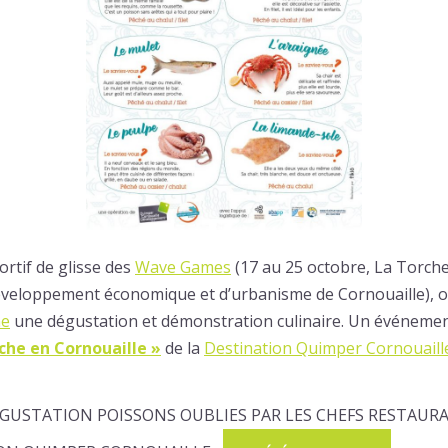
ortif de glisse des
Wave Games
(17 au 25 octobre, La Torch
eloppement économique et d’urbanisme de Cornouaille), or
ne
une dégustation et démonstration culinaire. Un événement
che en Cornouaille »
de la
Destination Quimper Cornouaill
USTATION POISSONS OUBLIES PAR LES CHEFS RESTAUR