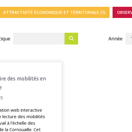
ATTRACTIVITÉ ÉCONOMIQUE ET TERRITORIALE (1)
OBSERV
ique
Année
re des mobilités en
e
25
ation web interactive
 lecture des mobilités
ail à l’échelle des
 la Cornouaille. Cet