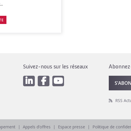
..
TE
Suivez-nous sur les réseaux
Abonnez-v
S’ABO
RSS Act
oppement
Appels d’offres
Espace presse
Politique de confiden