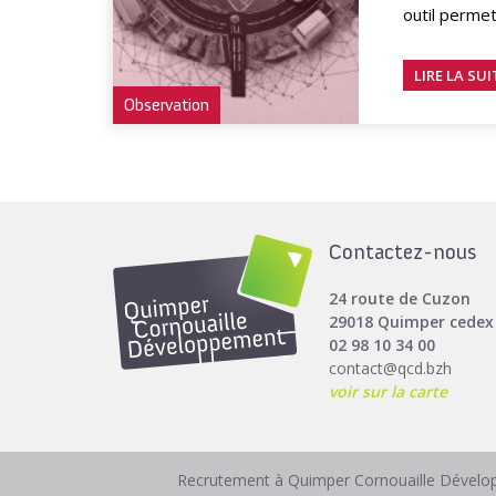
outil permet.
LIRE LA SUI
Observation
Contactez-nous
24 route de Cuzon
29018 Quimper cedex
02 98 10 34 00
contact@qcd.bzh
voir sur la carte
Recrutement à Quimper Cornouaille Dével