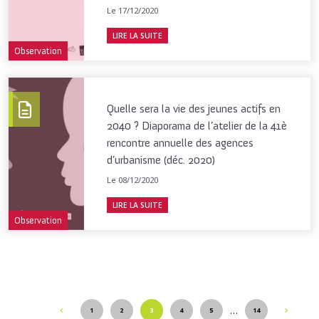
Le 17/12/2020
LIRE LA SUITE
Observation
Quelle sera la vie des jeunes actifs en
2040 ? Diaporama de l’atelier de la 41è
rencontre annuelle des agences
d’urbanisme (déc. 2020)
Le 08/12/2020
LIRE LA SUITE
Observation
…
1
2
3
4
5
14