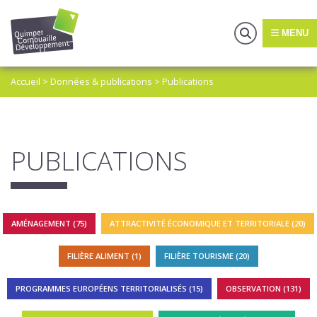
MENU
Accueil
>
Données & publications
>
Publications
PUBLICATIONS
AMÉNAGEMENT (75)
ATTRACTIVITÉ ÉCONOMIQUE ET TERRITORIALE (20)
FILIÈRE ALIMENT (1)
FILIÈRE TOURISME (20)
PROGRAMMES EUROPÉENS TERRITORIALISÉS (15)
OBSERVATION (131)