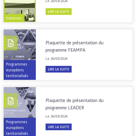
Le 26/03/2024
LIRE LA SUITE
Instances
Plaquette de présentation du
programme FEAMPA
Le 26/03/2024
Programmes
LIRE LA SUITE
européens
territorialisés
Plaquette de présentation du
programme LEADER
Le 26/03/2024
Programmes
LIRE LA SUITE
européens
territorialisés