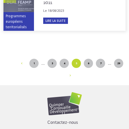
2021
Le 18/08/2023
Programmes
LIRE LA SUITE
européens
territorialisés
…
…
1
3
4
5
6
7
29
Contactez-nous