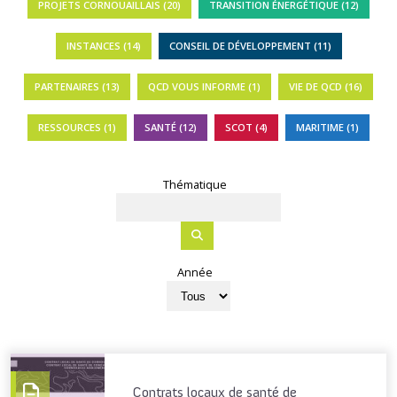
PROJETS CORNOUAILLAIS (20)
TRANSITION ÉNERGÉTIQUE (12)
INSTANCES (14)
CONSEIL DE DÉVELOPPEMENT (11)
PARTENAIRES (13)
QCD VOUS INFORME (1)
VIE DE QCD (16)
RESSOURCES (1)
SANTÉ (12)
SCOT (4)
MARITIME (1)
Thématique
Année
Contrats locaux de santé de