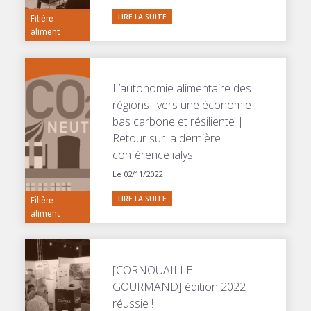
LIRE LA SUITE
Filière
aliment
L’autonomie alimentaire des
régions : vers une économie
bas carbone et résiliente |
Retour sur la dernière
conférence ialys
Le 02/11/2022
LIRE LA SUITE
Filière
aliment
[CORNOUAILLE
GOURMAND] édition 2022
réussie !