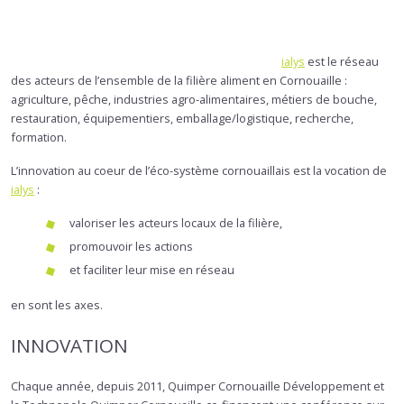
ialys
est le réseau
des acteurs de l’ensemble de la filière aliment en Cornouaille :
agriculture, pêche, industries agro-alimentaires, métiers de bouche,
restauration, équipementiers, emballage/logistique, recherche,
formation.
L’innovation au coeur de l’éco-système cornouaillais est la vocation de
ialys
:
valoriser les acteurs locaux de la filière,
promouvoir les actions
et faciliter leur mise en réseau
en sont les axes.
INNOVATION
Chaque année, depuis 2011, Quimper Cornouaille Développement et