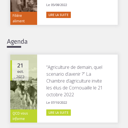
Le 05/08/2022
LIRE LA SUITE
Filière
aliment
Agenda
21
“Agriculture de demain, quel
oct.
scenario d’avenir ?” La
2022
Chambre d’agriculture invite
les élus de Cornouaille le 21
octobre 2022
Le 07/10/2022
LIRE LA SUITE
QCD vous
informe