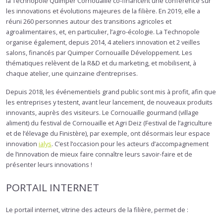
la Technopole Quimper Cornouaille co-financent une conférence sur
les innovations et évolutions majeures de la filière. En 2019, elle a
réuni 260 personnes autour des transitions agricoles et
agroalimentaires, et, en particulier, l’agro-écologie. La Technopole
organise également, depuis 2014, 4 ateliers innovation et 2 veilles
salons, financés par Quimper Cornouaille Développement. Les
thématiques relèvent de la R&D et du marketing, et mobilisent, à
chaque atelier, une quinzaine d’entreprises.
Depuis 2018, les événementiels grand public sont mis à profit, afin que
les entreprises y testent, avant leur lancement, de nouveaux produits
innovants, auprès des visiteurs. Le Cornouaille gourmand (village
aliment) du festival de Cornouaille et Agri Deiz (Festival de l’agriculture
et de l’élevage du Finistère), par exemple, ont désormais leur espace
innovation
ialys
. C’est l’occasion pour les acteurs d’accompagnement
de l’innovation de mieux faire connaître leurs savoir-faire et de
présenter leurs innovations !
PORTAIL INTERNET
Le portail internet, vitrine des acteurs de la filière, permet de :