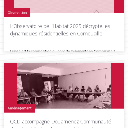
Observation
L’Observatoire de l’Habitat 2025 décrypte les
dynamiques résidentielles en Cornouaille
Quelle est la composition du parc de logements en Cornouaille ?
Comment...
Toutes les actus de cette rubrique
LIRE LA SUITE
Aménagement
QCD accompagne Douarnenez Communauté