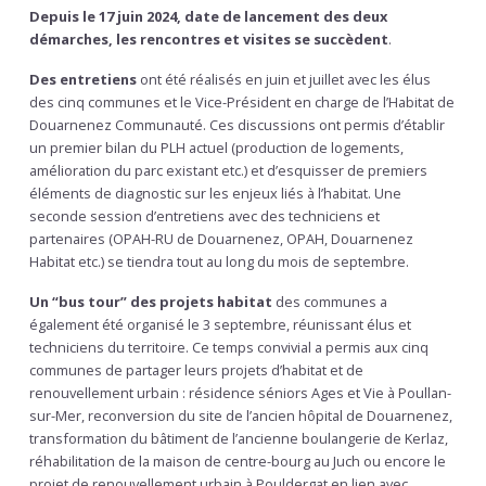
Depuis le 17 juin 2024, date de lancement des deux
démarches, les rencontres et visites se succèdent
.
Des entretiens
ont été réalisés en juin et juillet avec les élus
des cinq communes et le Vice-Président en charge de l’Habitat de
Douarnenez Communauté. Ces discussions ont permis d’établir
un premier bilan du PLH actuel (production de logements,
amélioration du parc existant etc.) et d’esquisser de premiers
éléments de diagnostic sur les enjeux liés à l’habitat. Une
seconde session d’entretiens avec des techniciens et
partenaires (OPAH-RU de Douarnenez, OPAH, Douarnenez
Habitat etc.) se tiendra tout au long du mois de septembre.
Un “bus tour” des projets habitat
des communes a
également été organisé le 3 septembre, réunissant élus et
techniciens du territoire. Ce temps convivial a permis aux cinq
communes de partager leurs projets d’habitat et de
renouvellement urbain : résidence séniors Ages et Vie à Poullan-
sur-Mer, reconversion du site de l’ancien hôpital de Douarnenez,
transformation du bâtiment de l’ancienne boulangerie de Kerlaz,
réhabilitation de la maison de centre-bourg au Juch ou encore le
projet de renouvellement urbain à Pouldergat en lien avec