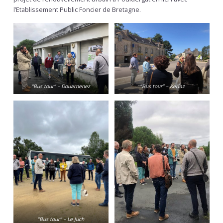
l’Etablissement Public Foncier de Bretagne.
“Bus tour” – Douarnenez
“Bus tour” – Kerlaz
“Bus tour” – Le Juch