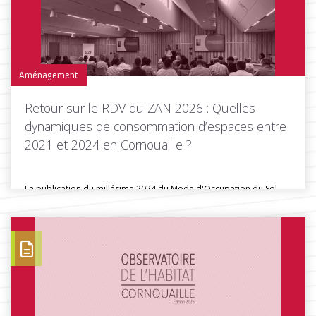
Aménagement
Retour sur le RDV du ZAN 2026 : Quelles
dynamiques de consommation d’espaces entre
2021 et 2024 en Cornouaille ?
La publication du millésime 2024 du Mode d'Occupation du Sol
(MOS) breton...
Toutes les actus de cette rubrique
LIRE LA SUITE