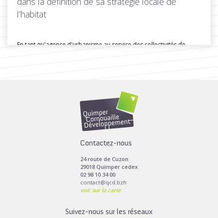
dans la définition de sa stratégie locale de
l’habitat
En tant qu'agence d'urbanisme au service des collectivités de
Cornouaille, Quimper Cornouaille...
Toutes les actus de cette rubrique
LIRE LA SUITE
Contactez-nous
24 route de Cuzon
29018 Quimper cedex
02 98 10 34 00
contact@qcd.bzh
voir sur la carte
Suivez-nous sur les réseaux