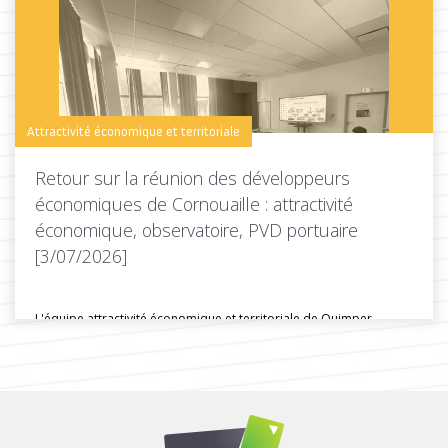
Toutes les actus de cette rubrique
LIRE LA SUITE
Attractivité économique et territoriale
Retour sur la réunion des développeurs
économiques de Cornouaille : attractivité
économique, observatoire, PVD portuaire
[3/07/2026]
L'équipe attractivité économique et territoriale de Quimper
Cornouaille Développpement a organisé une...
Toutes les actus de cette rubrique
LIRE LA SUITE