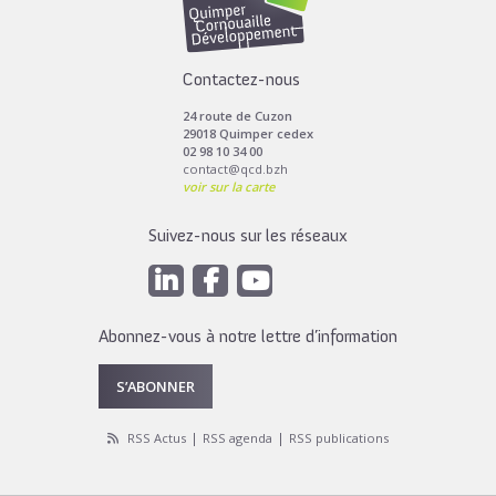
Contactez-nous
24 route de Cuzon
29018 Quimper cedex
02 98 10 34 00
contact@qcd.bzh
voir sur la carte
Suivez-nous sur les réseaux
Abonnez-vous à notre lettre d’information
S’ABONNER
RSS Actus
RSS agenda
RSS publications