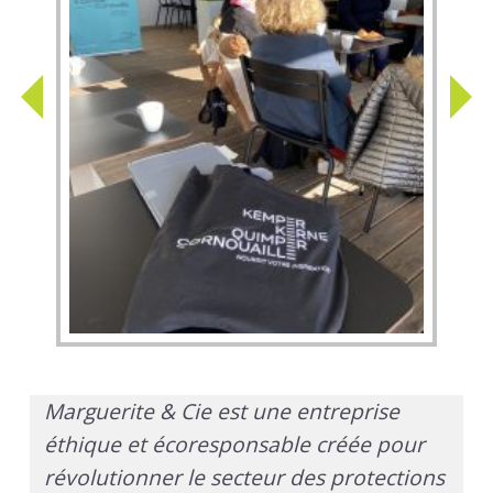
PREVIOUS
N
Marguerite & Cie est une entreprise
éthique et écoresponsable créée pour
révolutionner le secteur des protections