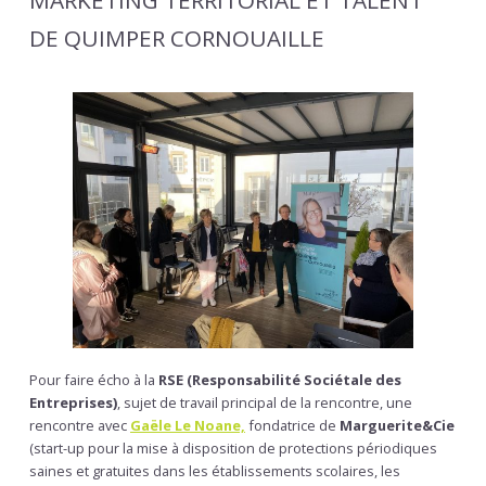
MARKETING TERRITORIAL ET TALENT
DE QUIMPER CORNOUAILLE
Pour faire écho à la
RSE (Responsabilité Sociétale des
Entreprises)
, sujet de travail principal de la rencontre, une
rencontre avec
Gaële Le Noane,
fondatrice de
Marguerite&Cie
(start-up pour la mise à disposition de protections périodiques
saines et gratuites dans les établissements scolaires, les