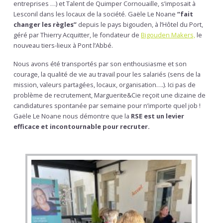
entreprises …) et Talent de Quimper Cornouaille, s’imposait à
Lesconil dans les locaux de la société. Gaële Le Noane
“fait
changer les règles”
depuis le pays bigouden, à l’Hôtel du Port,
géré par Thierry Acquitter, le fondateur de
Bigouden Makers,
le
nouveau tiers-lieux à Pont l’Abbé.
Nous avons été transportés par son enthousiasme et son
courage, la qualité de vie au travail pour les salariés (sens de la
mission, valeurs partagées, locaux, organisation….). Ici pas de
problème de recrutement, Marguerite&Cie reçoit une dizaine de
candidatures spontanée par semaine pour n’importe quel job !
Gaële Le Noane nous démontre que la
RSE est un levier
efficace et incontournable pour recruter.