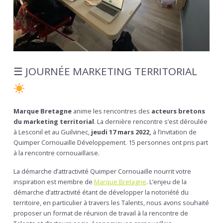
☰ JOURNÉE MARKETING TERRITORIAL
Marque Bretagne
anime les rencontres des
acteurs bretons
du marketing territorial
. La dernière rencontre s’est déroulée
à Lesconil et au Guilvinec,
jeudi 17 mars 2022,
à l’invitation de
Quimper Cornouaille Développement. 15 personnes ont pris part
à la rencontre cornouaillaise.
La démarche d’attractivité Quimper Cornouaille nourrit votre
inspiration est membre de
Marque Bretagne
. L’enjeu de la
démarche d’attractivité étant de développer la notoriété du
territoire, en particulier à travers les Talents, nous avons souhaité
proposer un format de réunion de travail à la rencontre de