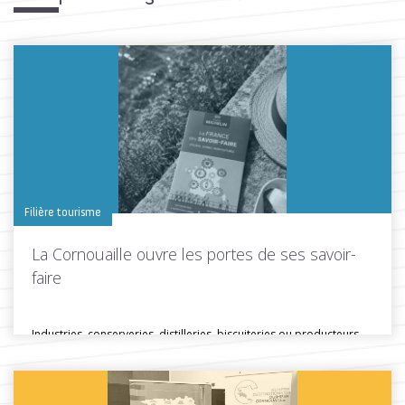
Filière tourisme
La Cornouaille ouvre les portes de ses savoir-
faire
Industries, conserveries, distilleries, biscuiteries ou producteurs
locaux… En Cornouaille, de nombreuses entreprises...