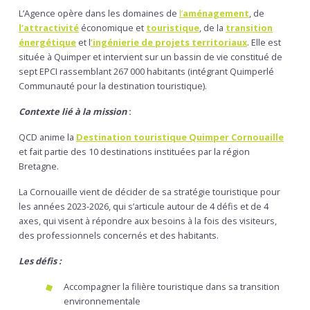
L’Agence opère dans les domaines de
l’
aménagement
, de
l’attractivité
économique et
touristique
, de la
transition
énergétique
et l
’ingénierie de projets territoriaux
. Elle est
située à Quimper et intervient sur un bassin de vie constitué de
sept EPCI rassemblant 267 000 habitants (intégrant Quimperlé
Communauté pour la destination touristique).
Contexte lié à la mission
:
QCD anime la
Destination touristique Quimper Cornouaille
et fait partie des 10 destinations instituées par la région
Bretagne.
La Cornouaille vient de décider de sa stratégie touristique pour
les années 2023-2026, qui s’articule autour de 4 défis et de 4
axes, qui visent à répondre aux besoins à la fois des visiteurs,
des professionnels concernés et des habitants.
Les défis :
Accompagner la filière touristique dans sa transition
environnementale