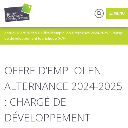
MENU
Accueil
>
Actualités
>
Offre d’emploi en alternance 2024-2025 : Chargé
de développement touristique (H/F)
OFFRE D’EMPLOI EN
ALTERNANCE 2024-2025
: CHARGÉ DE
DÉVELOPPEMENT