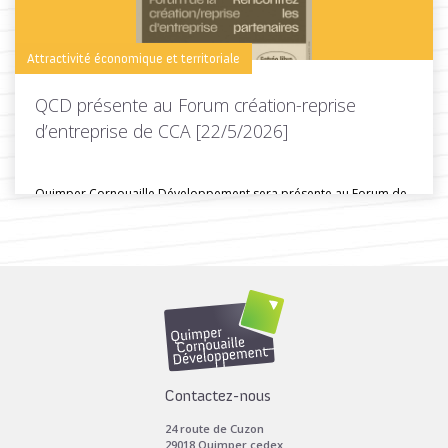
Attractivité économique et territoriale
QCD présente au Forum création-reprise
d’entreprise de CCA [22/5/2026]
Quimper Cornouaille Développement sera présente au Forum de
la création et de...
Toutes les actus de cette rubrique
LIRE LA SUITE
Contactez-nous
24 route de Cuzon
29018 Quimper cedex