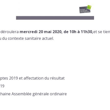
e déroulera
mercredi 20 mai 2020, de 10h à 11h30,
et se tie
 du contexte sanitaire actuel.
tes 2019 et affectation du résultat
019
chaine Assemblée générale ordinaire