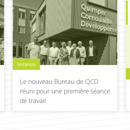
Instances
Le nouveau Bureau de QCD
réuni pour une première séance
de travail
Les présidentes et présidents des
intercommunalités de Cornouaille et le futur