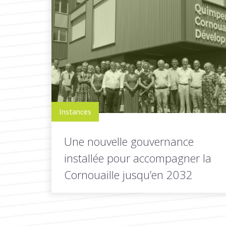
Instances
Une nouvelle gouvernance
installée pour accompagner la
Cornouaille jusqu’en 2032
Le 23 juin 2026, près de quarante élus et
partenaires se sont...