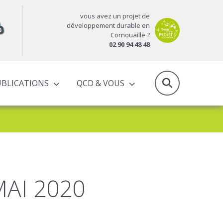
vous avez un projet de
développement durable en
Cornouaille ?
02 90 94 48 48
UBLICATIONS
QCD & VOUS
RAPPORTS D’ACTIVITÉS & PROGRAMMES PARTENARIAUX
AI 2020