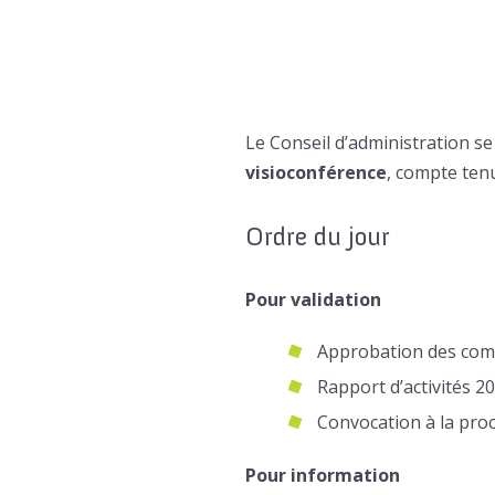
Le Conseil d’administration s
visioconférence
,
compte tenu
Ordre du jour
Pour validation
Approbation des comp
Rapport d’activités 2
Convocation à la pro
Pour information