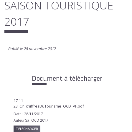
SAISON TOURISTIQUE
2017
Publié le 28 novembre 2017
Document à télécharger
17-11-
23_CP_chiffresDuTourisme_QCD_VF.pdf
Date : 28/11/2017
Auteur(s) : QCD 2017
TÉLÉCHARGER