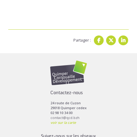
Partager :
Contactez-nous
24 route de Cuzon
29018 Quimper cedex
02 98 10 34 00
contact@qcd.bzh
voir sur la carte
Suivez-nous sur les réseaux