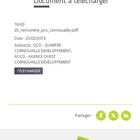
Document à télécharger
16-02-
25_rencontre_pro_cornouaille.pdf
Date : 25/02/2016
Auteur(s) : QCD - QUIMPER
CORNOUAILLE DEVELOPPEMENT,
AOCD - AGENCE OUEST
CORNOUAILLE DEVELOPPEMENT
TÉLÉCHARGER
Partager :