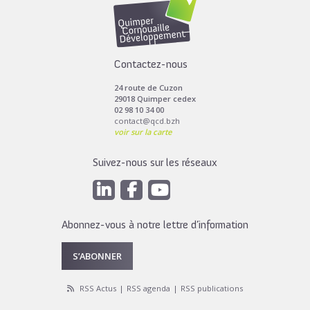
Contactez-nous
24 route de Cuzon
29018 Quimper cedex
02 98 10 34 00
contact@qcd.bzh
voir sur la carte
Suivez-nous sur les réseaux
Abonnez-vous à notre lettre d’information
S’ABONNER
RSS Actus
RSS agenda
RSS publications