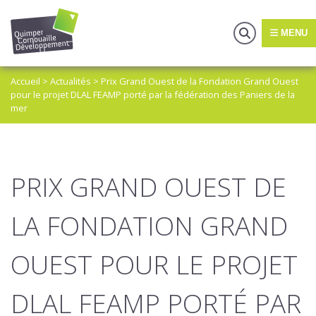
MENU
Accueil
>
Actualités
>
Prix Grand Ouest de la Fondation Grand Ouest
pour le projet DLAL FEAMP porté par la fédération des Paniers de la
mer
PRIX GRAND OUEST DE
LA FONDATION GRAND
OUEST POUR LE PROJET
DLAL FEAMP PORTÉ PAR