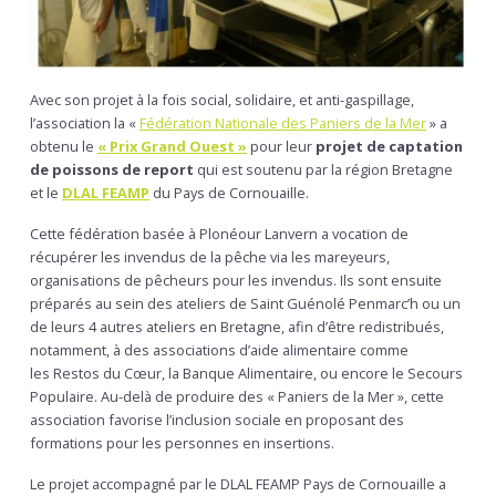
Avec son projet à la fois social, solidaire, et anti-gaspillage,
l’association la «
Fédération Nationale des Paniers de la Mer
» a
obtenu le
« Prix Grand Ouest »
pour leur
projet de captation
de poissons de report
qui est soutenu par la région Bretagne
et le
DLAL FEAMP
du Pays de Cornouaille.
Cette fédération basée à Plonéour Lanvern a vocation de
récupérer les invendus de la pêche via les mareyeurs,
organisations de pêcheurs pour les invendus. Ils sont ensuite
préparés au sein des ateliers de Saint Guénolé Penmarc’h ou un
de leurs 4 autres ateliers en Bretagne, afin d’être redistribués,
notamment, à des associations d’aide alimentaire comme
les Restos du Cœur, la Banque Alimentaire, ou encore le Secours
Populaire. Au-delà de produire des « Paniers de la Mer », cette
association favorise l’inclusion sociale en proposant des
formations pour les personnes en insertions.
Le projet accompagné par le DLAL FEAMP Pays de Cornouaille a