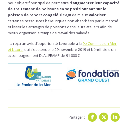
pour objectif principal de permettre d’
augmenter leur capacité
de traitement de poissons en se positionnant sur le
poisson de report congelé
. Il s’agit de mieux
valoriser
certaines ressources halieutiques non absorbées par le marché
et lisser les arrivages de poissons dans leurs ateliers afin de
mieux organiser le temps de travail des salariés.
Il a reçu un avis d’opportunité favorable à la
9e Commission Mer
et Littoral
qui s’est tenue le 29 novembre 2019 et bénéficie d’un
accompagnement DLAL FEAMP de 91 000 €.
Partager :