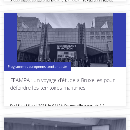
Après plusieurs mois de travaux, Haliotika – la Cité de la Pêche...
Toutes les actus de cette rubrique
LIRE LA SUITE
Programmes européens territorialisés
FEAMPA : un voyage d’étude à Bruxelles pour
défendre les territoires maritimes
Du 15 au 16 avril 2026, le GALPA Cornouaille a participé à...