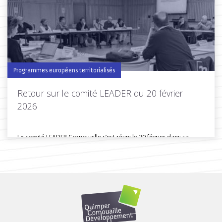
Toutes les actus de cette rubrique
LIRE LA SUITE
Programmes européens territorialisés
Retour sur le comité LEADER du 20 février
2026
Le comité LEADER Cornouaille s’est réuni le 20 février dans sa
composition...
Toutes les actus de cette rubrique
LIRE LA SUITE