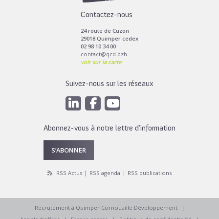
Contactez-nous
24 route de Cuzon
29018 Quimper cedex
02 98 10 34 00
contact@qcd.bzh
voir sur la carte
Suivez-nous sur les réseaux
Abonnez-vous à notre lettre d’information
S’ABONNER
RSS Actus
RSS agenda
RSS publications
Recrutement à Quimper Cornouaille Développement