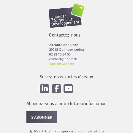
Toutes les actus de cette rubrique
LIRE LA SUITE
Contactez-nous
24 route de Cuzon
29018 Quimper cedex
02 98 10 34 00
contact@qcd.bzh
voir sur la carte
Suivez-nous sur les réseaux
Abonnez-vous à notre lettre d’information
S’ABONNER
RSS Actus
RSS agenda
RSS publications