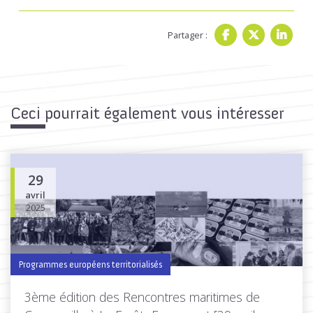
Partager :
Ceci pourrait également vous intéresser
29
avril
2025
Programmes européens territorialisés
3ème édition des Rencontres maritimes de