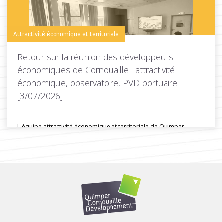
Toutes les actus de cette rubrique
LIRE LA SUITE
Attractivité économique et territoriale
Retour sur la réunion des développeurs
économiques de Cornouaille : attractivité
économique, observatoire, PVD portuaire
[3/07/2026]
L'équipe attractivité économique et territoriale de Quimper
Cornouaille Développpement a organisé une...
Toutes les actus de cette rubrique
LIRE LA SUITE