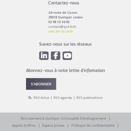
Contactez-nous
24 route de Cuzon
29018 Quimper cedex
02 98 10 34 00
contact@qcd.bzh
voir sur la carte
Suivez-nous sur les réseaux
Abonnez-vous à notre lettre d’information
S’ABONNER
RSS Actus
RSS agenda
RSS publications
Recrutement à Quimper Cornouaille Développement
Appels d’offres
Espace presse
Politique de confidentialité