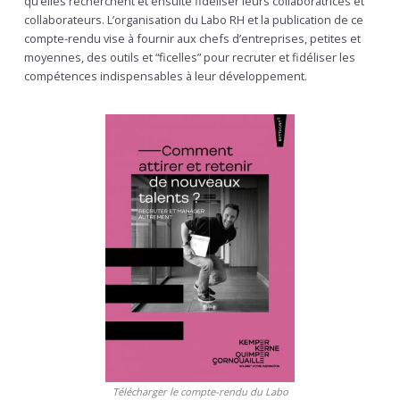
qu’elles recherchent et ensuite fidéliser leurs collaboratrices et
collaborateurs. L’organisation du Labo RH et la publication de ce
compte-rendu vise à fournir aux chefs d’entreprises, petites et
moyennes, des outils et “ficelles” pour recruter et fidéliser les
compétences indispensables à leur développement.
Télécharger le compte-rendu du Labo