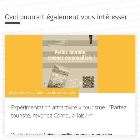
Ceci pourrait également vous intéresser
Attractivité économique et territoriale
Expérimentation attractivité x tourisme : “Partez
touriste, revenez Cornouaillais ! *”
"Et si les vacances étaient le meilleur moment pour parler