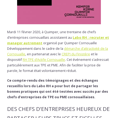
Mardi 11 février 2020, à Quimper, une trentaine de chefs
d’entreprises cornouaillais assistaient au
Labo RH : recruter et
manager autrement
organisé par Quimper Cornouaille
Développement dans le cadre de la
démarche d’attractivité de la
Cornouaille
, en partenariat avec le
CREPI du Finistère
et le
dispositif
RH TPE d’Actife Cornouaille
. Cet événement s’adressait
particulièrement aux TPE et PME. Afin de faciliter la prise de
parole, le format était volontairement réduit.
Ce compte-rendu
des témoignag
es et des échanges
recueillis lors du Labo RH a pour but de partager les
bonnes pratiques qui ont été testées avec succès par des
chefs d’entreprises de TPE ou PME cornouaillaises.
DES CHEFS D’ENTREPRISES HEUREUX DE