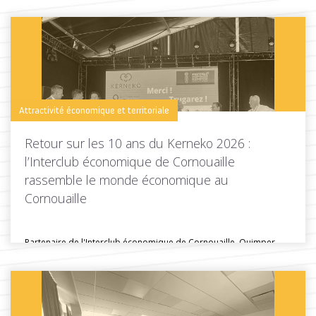
d'installation ?"...
Toutes les actus de cette rubrique
LIRE LA SUITE
Attractivité économique et territoriale
Retour sur les 10 ans du Kerneko 2026 :
l’Interclub économique de Cornouaille
rassemble le monde économique au
Cornouaille
Partenaire de l'Interclub économique de Cornouaille, Quimper
Cornouaille Développement était présente lors...