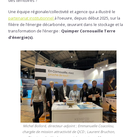
des territoires ?
Une équipe régionale/collectivité et agence qui a illustré le
partenariat institutionnel
à l’oeuvre, depuis début 2025, sur la
filière de l’énergie décarbonée, œuvrant dans le stockage et la
transformation de l’énergie :
Quimper Cornouaille Terre
d’énergie(s).
Michel Bolloré, directeur-adjoint ; Emmanuelle Coacolou,
chargée de mission attractivité de QCD ; Laurent Bruchon,