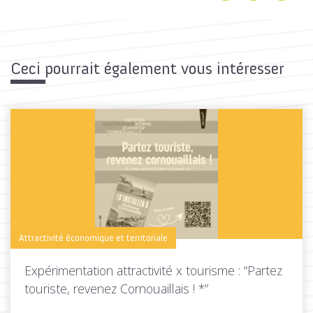
Ceci pourrait également vous intéresser
Attractivité économique et territoriale
Expérimentation attractivité x tourisme : “Partez
touriste, revenez Cornouaillais ! *”