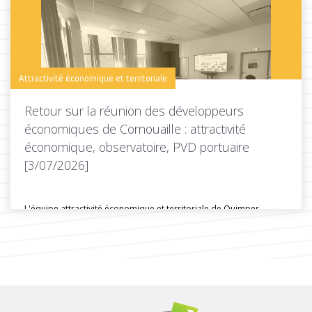
Toutes les actus de cette rubrique
LIRE LA SUITE
Attractivité économique et territoriale
Retour sur la réunion des développeurs
économiques de Cornouaille : attractivité
économique, observatoire, PVD portuaire
[3/07/2026]
L'équipe attractivité économique et territoriale de Quimper
Cornouaille Développpement a organisé une...
Toutes les actus de cette rubrique
LIRE LA SUITE