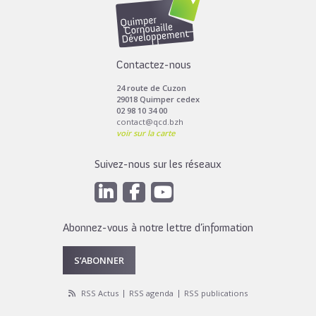
Contactez-nous
24 route de Cuzon
29018 Quimper cedex
02 98 10 34 00
contact@qcd.bzh
voir sur la carte
Suivez-nous sur les réseaux
Abonnez-vous à notre lettre d’information
S’ABONNER
RSS Actus
RSS agenda
RSS publications