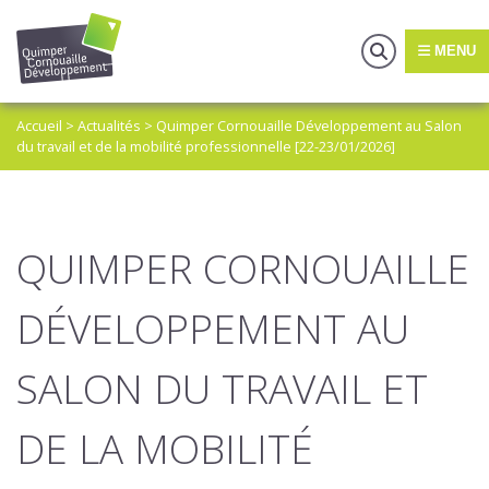
MENU
Accueil
>
Actualités
>
Quimper Cornouaille Développement au Salon
du travail et de la mobilité professionnelle [22-23/01/2026]
QUIMPER CORNOUAILLE
DÉVELOPPEMENT AU
SALON DU TRAVAIL ET
DE LA MOBILITÉ