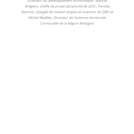
Directeur du développement économique ;
Maryse
Brégeon, cheffe de projet attractivité
de QCD ; Fiorella
Ramirez, chargée de mission emploi et insertion de QBO et
Michel Nédélec, Directeur de l’antenne territoriale
Cornouaille de la Région Bretagne.