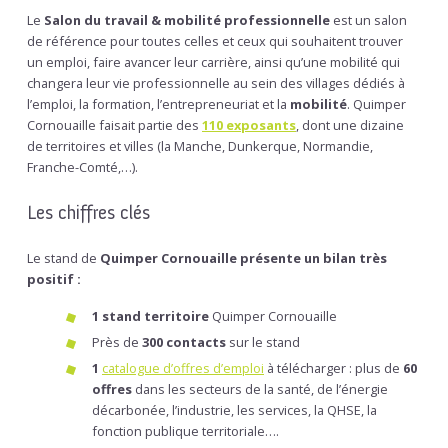
Le
Salon du travail & mobilité professionnelle
est un salon
de référence pour toutes celles et ceux qui souhaitent trouver
un emploi, faire avancer leur carrière, ainsi qu’une mobilité qui
changera leur vie professionnelle au sein des villages
dédiés à
l’emploi, la formation, l’entrepreneuriat et la
mobilité
. Quimper
Cornouaille faisait partie des
110 exposants
, dont une dizaine
de territoires et villes (la Manche, Dunkerque, Normandie,
Franche-Comté,…).
Les chiffres clés
Le stand de
Quimper Cornouaille présente un bilan très
positif :
1 stand territoire
Quimper Cornouaille
Près de
300 contacts
sur le stand
1
catalogue d’offres d’emploi
à télécharger : plus de
60
offres
dans les secteurs de la santé, de l’énergie
décarbonée, l’industrie, les services, la QHSE, la
fonction publique territoriale….