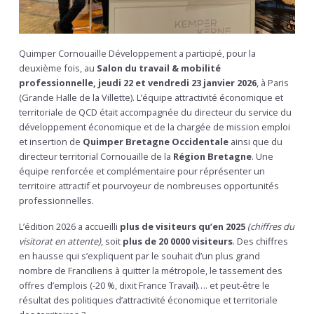
Quimper Cornouaille Développement a participé, pour la
deuxième fois, au
Salon du travail & mobilité
professionnelle, jeudi
22 et vendredi 23 janvier 2026
, à Paris
(Grande Halle de la Villette). L’équipe attractivité économique et
territoriale de QCD était accompagnée du directeur du service du
développement économique et de la chargée de mission emploi
et insertion de
Quimper Bretagne Occidentale
ainsi que du
directeur territorial Cornouaille de la
Région Bretagne
. Une
équipe renforcée et complémentaire pour réprésenter un
territoire attractif et pourvoyeur de nombreuses opportunités
professionnelles.
L’édition 2026 a accueilli
plus de visiteurs qu’en 2025
(chiffres du
visitorat en attente)
, soit
plus de 20 0000 visiteurs
. Des chiffres
en hausse qui s’expliquent par le souhait d’un plus grand
nombre de Franciliens à quitter la métropole, le tassement des
offres d’emplois (-20 %, dixit France Travail)…. et peut-être le
résultat des politiques d’attractivité économique et territoriale