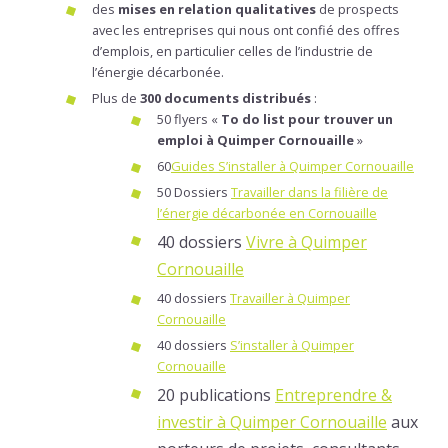
des
mises en relation qualitatives
de prospects
avec les entreprises qui nous ont confié des offres
d’emplois, en particulier celles de l’industrie de
l’énergie décarbonée.
Plus de
300 documents distribués
:
50 flyers «
To do list pour trouver un
emploi à Quimper Cornouaille
»
60
Guides S’installer à Quimper Cornouaille
50 Dossiers
Travailler dans la filière de
l’énergie décarbonée en Cornouaille
40 dossiers
Vivre à Quimper
Cornouaille
40 dossiers
Travailler à Quimper
Cornouaille
40 dossiers
S’installer à Quimper
Cornouaille
20 publications
Entreprendre &
investir à Quimper Cornouaille
aux