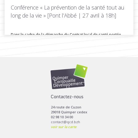
Conférence « La prévention de la santé tout au
long de la vie » [Pont l’Abbé | 27 avril à 18h]
Dans le cadre de la démarche du Contrat local de santé portée...
Toutes les actus de cette rubrique
LIRE LA SUITE
Contactez-nous
24 route de Cuzon
29018 Quimper cedex
02 98 10 34 00
contact@qcd.bzh
voir sur la carte