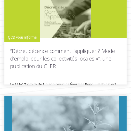
QCD vous informe
“Décret décence comment l’appliquer ? Mode
d’emploi pour les collectivités locales »”, une
publication du CLER
Le CLER (Comité de Liaison pour les Énergies Renouvelables) est
une association...
Toutes les actus de cette rubrique
LIRE LA SUITE