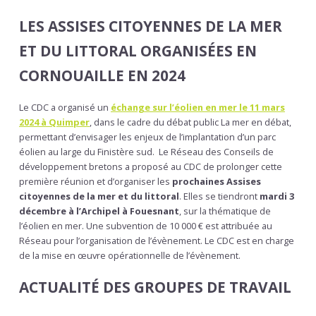
LES ASSISES CITOYENNES DE LA MER
ET DU LITTORAL ORGANISÉES EN
CORNOUAILLE EN 2024
Le CDC a organisé un
échange sur l’éolien en mer le 11 mars
2024 à Quimper
, dans le cadre du débat public La mer en débat,
permettant d’envisager les enjeux de l’implantation d’un parc
éolien au large du Finistère sud. Le Réseau des Conseils de
développement bretons a proposé au CDC de prolonger cette
première réunion et d’organiser les
prochaines Assises
citoyennes de la mer et du littoral
. Elles se tiendront
mardi 3
décembre à l’Archipel à Fouesnant
, sur la thématique de
l’éolien en mer. Une subvention de 10 000 € est attribuée au
Réseau pour l’organisation de l’évènement. Le CDC est en charge
de la mise en œuvre opérationnelle de l’évènement.
ACTUALITÉ DES GROUPES DE TRAVAIL