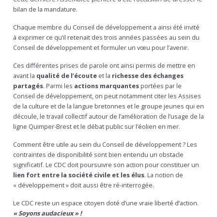
bilan de la mandature.
Chaque membre du Conseil de développement a ainsi été invité
à exprimer ce qu’il retenait des trois années passées au sein du
Conseil de développement et formuler un vœu pour l’avenir.
Ces différentes prises de parole ont ainsi permis de mettre en
avant la
qualité de l’écoute
et la
richesse des échanges
partagés
. Parmi les
actions marquantes
portées par le
Conseil de développement, on peut notamment citer les Assises
de la culture et de la langue bretonnes et le groupe jeunes qui en
découle, le travail collectif autour de l’amélioration de l’usage de la
ligne Quimper-Brest et le débat public sur l’éolien en mer.
Comment être utile au sein du Conseil de développement ? Les
contraintes de disponibilité sont bien entendu un obstacle
significatif. Le CDC doit poursuivre son action pour constituer un
lien fort entre la société civile et les élus
. La notion de
« développement » doit aussi être ré-interrogée.
Le CDC reste un espace citoyen doté d’une vraie liberté d’action.
« Soyons audacieux » !