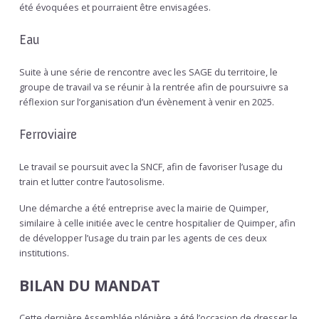
été évoquées et pourraient être envisagées.
Eau
Suite à une série de rencontre avec les SAGE du territoire, le
groupe de travail va se réunir à la rentrée afin de poursuivre sa
réflexion sur l’organisation d’un évènement à venir en 2025.
Ferroviaire
Le travail se poursuit avec la SNCF, afin de favoriser l’usage du
train et lutter contre l’autosolisme.
Une démarche a été entreprise avec la mairie de Quimper,
similaire à celle initiée avec le centre hospitalier de Quimper, afin
de développer l’usage du train par les agents de ces deux
institutions.
BILAN DU MANDAT
Cette dernière Assemblée plénière a été l’occasion de dresser le