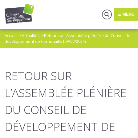
MENU
Accueil
>
Actualités
>
Retour sur l’Assemblée plénière du Conseil de
développement de Cornouaille [09/07/2024)
RETOUR SUR
L’ASSEMBLÉE PLÉNIÈRE
DU CONSEIL DE
DÉVELOPPEMENT DE