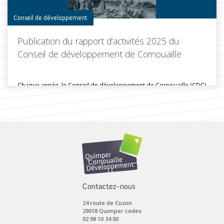
Conseil de développement
Publication du rapport d’activités 2025 du
Conseil de développement de Cornouaille
Chaque année, le Conseil de développement de Cornouaille (CDC)
publie son rapport...
Toutes les actus de cette rubrique
LIRE LA SUITE
Contactez-nous
24 route de Cuzon
29018 Quimper cedex
02 98 10 34 00