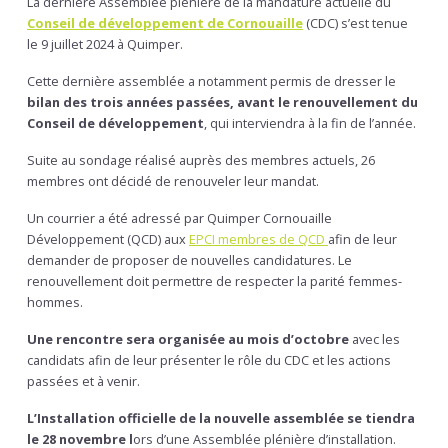
La dernière Assemblée plénière de la mandature actuelle du
Conseil de développement de Cornouaille
(CDC) s’est tenue
le 9 juillet 2024 à Quimper.
Cette dernière assemblée a notamment permis de dresser le
bilan des trois années passées, avant le renouvellement du
Conseil de développement
, qui interviendra à la fin de l’année.
Suite au sondage réalisé auprès des membres actuels, 26
membres ont décidé de renouveler leur mandat.
Un courrier a été adressé par Quimper Cornouaille
Développement (QCD) aux
EPCI membres de QCD
afin de leur
demander de proposer de nouvelles candidatures. Le
renouvellement doit permettre de respecter la parité femmes-
hommes.
Une rencontre sera organisée au mois d’octobre
avec les
candidats afin de leur présenter le rôle du CDC et les actions
passées et à venir.
L’Installation officielle de la nouvelle assemblée se tiendra
le 28 novembre l
ors d’une Assemblée plénière d’installation.