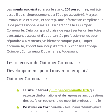
Les
nombreux visiteurs
sur le stand,
200 personnes,
ont été
accueillies chaleureusement par l’équipe attractivité, Maryse,
Emmanuelle et Michel, et ont reçu une information complète sur
la vie professionnelle mais aussi personnelle à Quimper
Cornouaille. C’était un grand plaisir de représenter un territoire
avec autant d’atouts et d’opportunités professionnelles pour
répondre aux visiteurs, visiblement conquis par Quimper
Cornouaille, et dont beaucoup d’entre eux connaissent déjà
Quimper, Concarneau, Douarnenez, Fouesnant…
Les « recos » de Quimper Cornouaille
Développement pour trouver un emploi à
Quimper Cornouaille :
Le
site internet
quimpercornouaille.bzh
qui
regorge d’informations et de réponses aux questions
des actifs en recherche de mobilité professionnelle ;
Postuler en Cornouaille
« Beaucoup d’employeurs