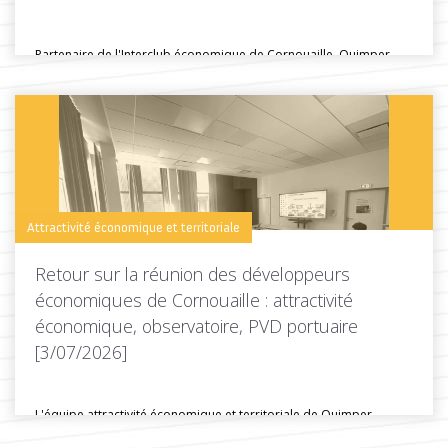
Partenaire de l'Interclub économique de Cornouaille, Quimper
Cornouaille Développement était présente lors...
Toutes les actus de cette rubrique
LIRE LA SUITE
Attractivité économique et territoriale
Retour sur la réunion des développeurs
économiques de Cornouaille : attractivité
économique, observatoire, PVD portuaire
[3/07/2026]
L'équipe attractivité économique et territoriale de Quimper
Cornouaille Développpement a organisé une...