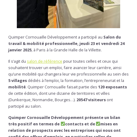
Quimper Cornouaille Développement a participé au
Salon du
travail & mobilité professionnelle, jeudi
23 et vendredi 24
janvier 2025
, à Paris à la Grande Halle de la Villette.
Il s’agit du
salon de référence
pour toutes celles et ceux qui
souhaitent trouver un emploi, faire avancer leur carrière, ainsi
qu’une mobilité qui changera leur vie professionnelle au sein des
5 villages
dédiés à l’emploi, la formation, l’entrepreneuriat et la
mobilité
. Quimper Cornouaille faisait partie des
120 exposants
de cette édition, dont une dizaine de territoires et villes
(Dunkerque, Normandie, Bourges…).
20547 visiteurs
ont
participé au salon.
Quimper Cornouaille Développement présente un bilan
très positif en termes de
contacts et de
mises en
relation de prospects avec les entreprises qui nous ont
confié des offres d’emplois, en particulier celles de