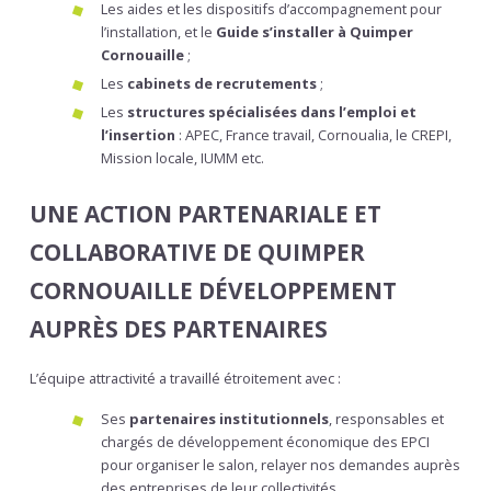
Les aides et les dispositifs d’accompagnement pour
l’installation, et le
Guide s’installer à Quimper
Cornouaille
;
Les
cabinets de recrutements
;
Les
structures spécialisées dans l’emploi et
l’insertion
: APEC, France travail, Cornoualia, le CREPI,
Mission locale, IUMM etc.
UNE ACTION PARTENARIALE ET
COLLABORATIVE DE QUIMPER
CORNOUAILLE DÉVELOPPEMENT
AUPRÈS DES PARTENAIRES
L’équipe attractivité a travaillé étroitement avec :
Ses
partenaires institutionnels
, responsables et
chargés de développement économique des EPCI
pour organiser le salon, relayer nos demandes auprès
des entreprises de leur collectivités.