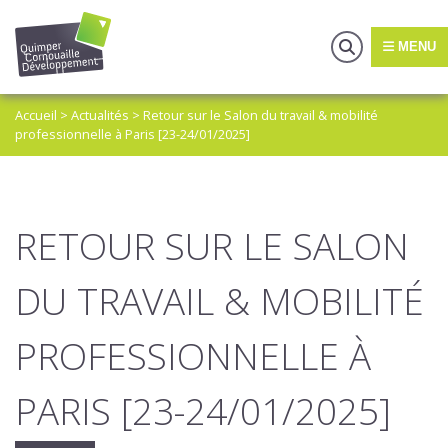
MENU
Accueil
>
Actualités
>
Retour sur le Salon du travail & mobilité
professionnelle à Paris [23-24/01/2025]
RETOUR SUR LE SALON
DU TRAVAIL & MOBILITÉ
PROFESSIONNELLE À
PARIS [23-24/01/2025]