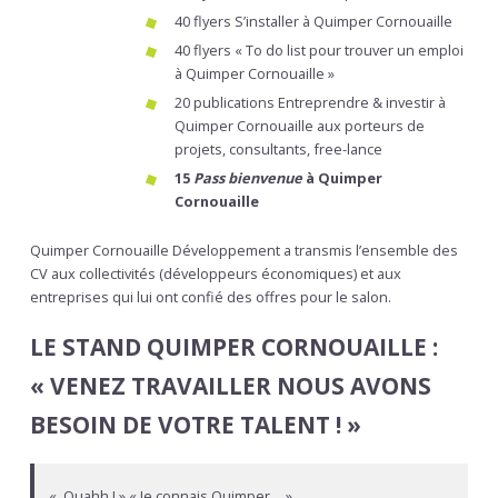
40 flyers S’installer à Quimper Cornouaille
40 flyers « To do list pour trouver un emploi
à Quimper Cornouaille »
20 publications Entreprendre & investir à
Quimper Cornouaille aux porteurs de
projets, consultants, free-lance
15
Pass bienvenue
à Quimper
Cornouaille
Quimper Cornouaille Développement a transmis l’ensemble des
CV aux collectivités (développeurs économiques) et aux
entreprises qui lui ont confié des offres pour le salon.
LE STAND QUIMPER CORNOUAILLE :
« VENEZ TRAVAILLER NOUS AVONS
BESOIN DE VOTRE TALENT ! »
« Ouahh ! » « Je connais Quimper… »