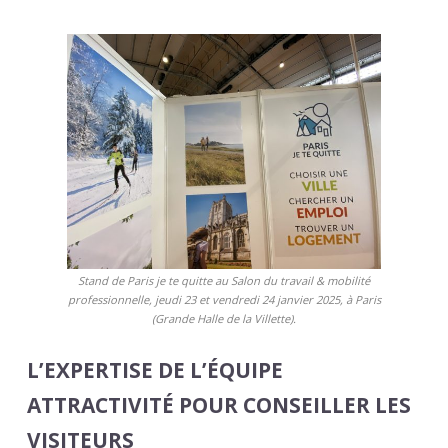
Stand de Paris je te quitte au Salon du travail & mobilité
professionnelle, jeudi 23 et vendredi 24 janvier 2025, à Paris
(Grande Halle de la Villette).
L’EXPERTISE DE L’ÉQUIPE
ATTRACTIVITÉ POUR CONSEILLER LES
VISITEURS