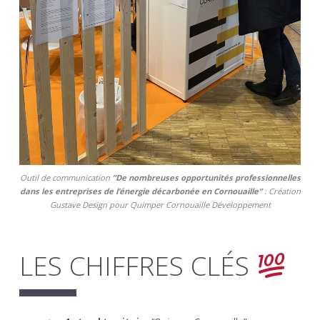
Outil de communication
“De nombreuses opportunités professionnelles
dans les entreprises de l’énergie décarbonée en Cornouaille”
: Création
Gustave Design pour Quimper Cornouaille Développement
LES CHIFFRES CLÉS