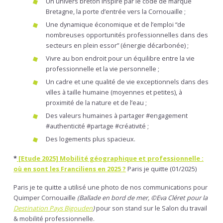
Un univers breton inspiré par le code de marque
Bretagne, la porte d’entrée vers la Cornouaille ;
Une dynamique économique et de l’emploi “de
nombreuses opportunités professionnelles dans des
secteurs en plein essor” (énergie décarbonée) ;
Vivre au bon endroit pour un équilibre entre la vie
professionnelle et la vie personnelle ;
Un cadre et une qualité de vie exceptionnels dans des
villes à taille humaine (moyennes et petites), à
proximité de la nature et de l’eau ;
Des valeurs humaines à partager #engagement
#authenticité #partage #créativité ;
Des logements plus spacieux.
*
[Etude 2025] Mobilité géographique et professionnelle :
où en sont les Franciliens en 2025 ?
Paris je quitte (01/2025)
Paris je te quitte a utilisé une photo de nos communications pour
Quimper Cornouaille
(Ballade en bord de mer, ©Eva Cléret pour la
Destination Pays Bigouden
)
pour son stand sur le Salon du travail
& mobilité professionnelle.