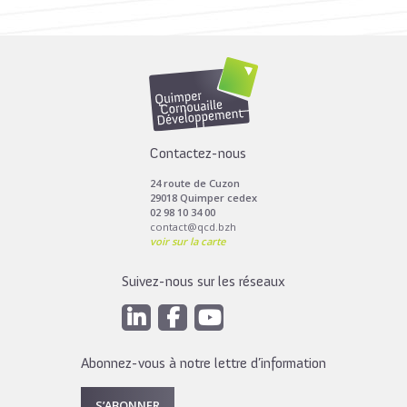
Toutes les actus de cette rubrique
LIRE LA SUITE
Contactez-nous
24 route de Cuzon
29018 Quimper cedex
02 98 10 34 00
contact@qcd.bzh
voir sur la carte
Suivez-nous sur les réseaux
Abonnez-vous à notre lettre d’information
S’ABONNER