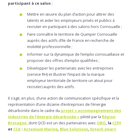
participant à ce salon :
Mettre en œuvre du plan d’action pour attirer des
talents et aider les employeurs privés et publics à
recruter en participant à des salons hors Cornouaille ;
Faire connaître le territoire de Quimper Cornouaille
auprès des actifs d’Ile de France en recherche de
mobilité professionnelle ;
Informer sur la dynamique de l’emploi cornouaillaise et
proposer des offres d’emploi qualifiées ;
Développer les partenariats avec les entreprises
(service RH) et illustrer l’impact de la marque
employeur territoriale (le territoire un atout pour
recruter) auprès des actifs.
Il s’agit, en plus, d’une action de communication spécifique et la
représentation d’une dizaine d’entreprises de l’énergie
décarbonée dans le cadre du
projet « accompagnement des
industries de l’énergie décarbonée »
piloté par la
Région
Bretagne,
dont QCD est un des partenaires avec
QBO
, la
CCPF
et
CCA
:
Actemium Marine
,
Blue Solutions
,
Entech smart