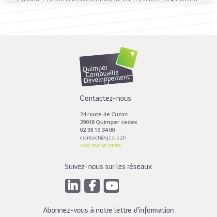
Quimper Cornouaille Développement sera présente au Forum de
la création et de...
Toutes les actus de cette rubrique
LIRE LA SUITE
Contactez-nous
24 route de Cuzon
29018 Quimper cedex
02 98 10 34 00
contact@qcd.bzh
voir sur la carte
Suivez-nous sur les réseaux
Abonnez-vous à notre lettre d’information