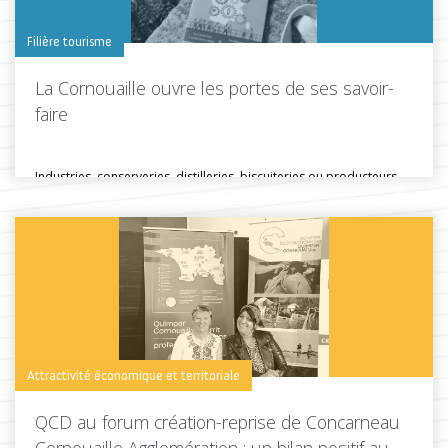
Filière tourisme
La Cornouaille ouvre les portes de ses savoir-
faire
Industries, conserveries, distilleries, biscuiteries ou producteurs
locaux… En Cornouaille, de nombreuses entreprises...
Toutes les actus de cette rubrique
LIRE LA SUITE
Attractivité économique et territoriale
QCD au forum création-reprise de Concarneau