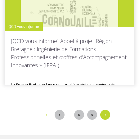
QCD vous informe
[QCD vous informe] Appel à projet Région
Bretagne : Ingénierie de Formations
Professionnelles et d’offres d’Accompagnement
Innovantes » (IFPAI)
La Région Bretagne lance un appel à projets « Ingénierie de
Formations Professionnelles...
…
1
5
6
7
Toutes les actus de cette rubrique
LIRE LA SUITE