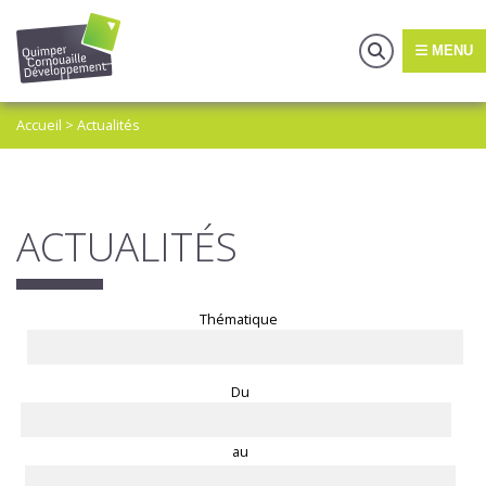
MENU
Accueil
>
Actualités
ACTUALITÉS
Thématique
Du
au