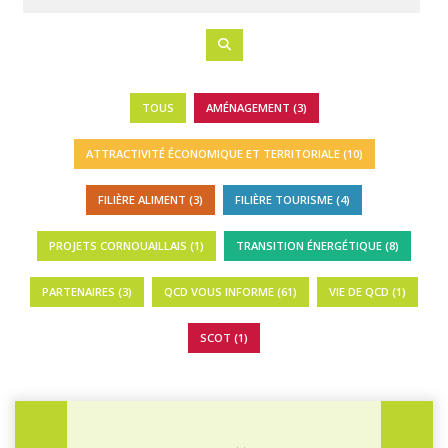
TOUS
AMÉNAGEMENT (3)
ATTRACTIVITÉ ÉCONOMIQUE ET TERRITORIALE (10)
FILIÈRE ALIMENT (3)
FILIÈRE TOURISME (4)
PROJETS CORNOUAILLAIS (1)
TRANSITION ÉNERGÉTIQUE (8)
PARTENAIRES (3)
QCD VOUS INFORME (61)
VIE DE QCD (1)
SCOT (1)