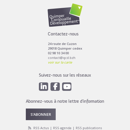
Contactez-nous
24 route de Cuzon
29018 Quimper cedex
02 98 10 34 00
contact@qcd.bzh
voir sur la carte
Suivez-nous sur les réseaux
Abonnez-vous à notre lettre d’information
S’ABONNER
RSS Actus
RSS agenda
RSS publications