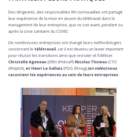
Des dirigeants, des responsables RH cornouaillais ont partagé
leur expérience de la mise en œuvre du télétravail dans le
management de leur entreprise, que ce soit avant, pendant ou
après la crise sanitaire du COVID.
De nombreuses entreprises ont changé leurs méthodologies
concernant le
télétravail
, car il est devenu un levier important
pour réussir les transitions ainsi que recruter et fidéliser.
Christelle Ageneau
(DRH d’Hénaff)
Nicolas Thomas
(CTO
d’Implcit),
et Henri Le Gallais
(PDG d’Enag)
(en vidéo)
nous
racontent les expériences au sein de leurs entreprises.