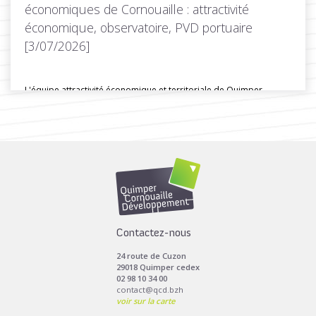
économiques de Cornouaille : attractivité
économique, observatoire, PVD portuaire
[3/07/2026]
L'équipe attractivité économique et territoriale de Quimper
Cornouaille Développpement a organisé une...
Toutes les actus de cette rubrique
LIRE LA SUITE
Contactez-nous
24 route de Cuzon
29018 Quimper cedex
02 98 10 34 00
contact@qcd.bzh
voir sur la carte