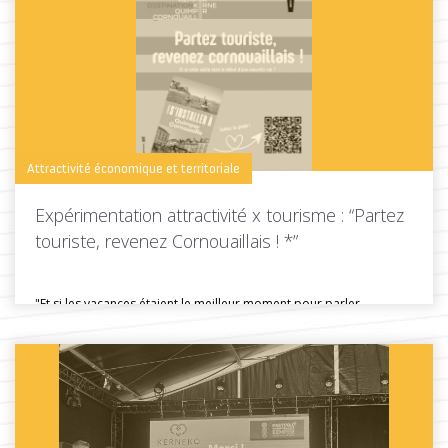
Attractivité économique et territoriale
Expérimentation attractivité x tourisme : “Partez
touriste, revenez Cornouaillais ! *”
"Et si les vacances étaient le meilleur moment pour parler
d'installation ?"...
Toutes les actus de cette rubrique
LIRE LA SUITE