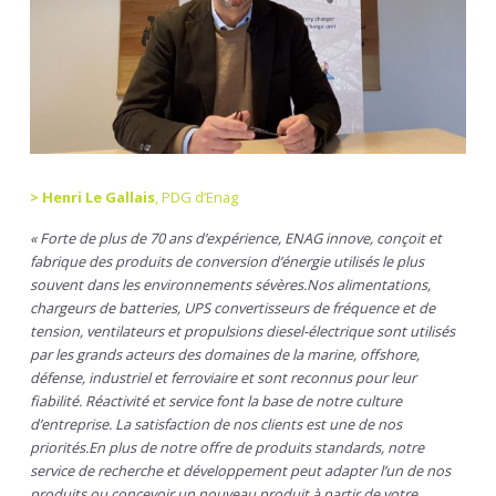
>
Henri Le Gallais
, PDG d’Enag
« Forte de plus de 70 ans d’expérience, ENAG innove, conçoit et
fabrique des produits de conversion d’énergie utilisés le plus
souvent dans les environnements sévères.Nos alimentations,
chargeurs de batteries, UPS convertisseurs de fréquence et de
tension, ventilateurs et propulsions diesel-électrique sont utilisés
par les grands acteurs des domaines de la marine, offshore,
défense, industriel et ferroviaire et sont reconnus pour leur
fiabilité. Réactivité et service font la base de notre culture
d’entreprise. La satisfaction de nos clients est une de nos
priorités.En plus de notre offre de produits standards, notre
service de recherche et développement peut adapter l’un de nos
produits ou concevoir un nouveau produit à partir de votre