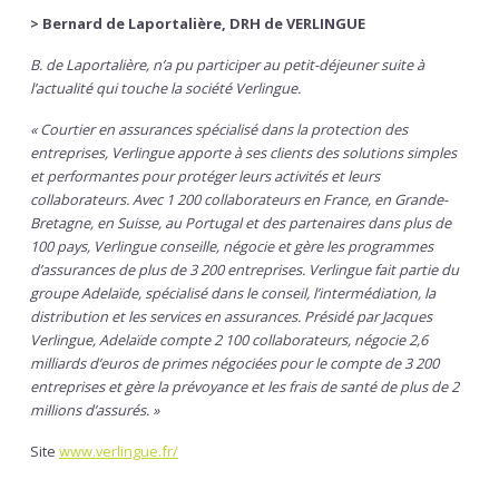
> Bernard de Laportalière, DRH de VERLINGUE
B. de Laportalière, n’a pu participer au petit-déjeuner suite à
l’actualité qui touche la société Verlingue.
« Courtier en assurances spécialisé dans la protection des
entreprises, Verlingue apporte à ses clients des solutions simples
et performantes pour protéger leurs activités et leurs
collaborateurs. Avec 1 200 collaborateurs en France, en Grande-
Bretagne, en Suisse, au Portugal et des partenaires dans plus de
100 pays, Verlingue conseille, négocie et gère les programmes
d’assurances de plus de 3 200 entreprises.
Verlingue fait partie du
groupe Adelaïde, spécialisé dans le conseil, l’intermédiation, la
distribution et les services en assurances. Présidé par Jacques
Verlingue, Adelaïde compte 2 100 collaborateurs, négocie 2,6
milliards d’euros de primes négociées pour le compte de 3 200
entreprises et gère la prévoyance et les frais de santé de plus de 2
millions d’assurés. »
Site
www.verlingue.fr/