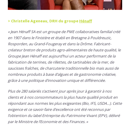
> Christelle Ageneau, DRH du groupe
Hénaff
« Jean Hénaff SA est un groupe de PME collaboratives familial créé
en 1907 dans le Finistère et établi en Bretagne à Pouldreuzic,
Rosporden, au Grand-Fougeray et dans la Drôme. Fabricant-
créateur breton de produits agro-alimentaires de haute qualité, le
Groupe Jean Hénaff est aujourd’hui un acteur performant de la
fabrication de terrines, de rillettes, de tartinables de la mer, de
saucisses fraîches, de charcuterie traditionnelle bio mais aussi de
nombreux produits à base d’algues et de gastronomie créative,
grâce à une politique d’innovation unique et différenciée.
Plus de 280 salariés s’activent jour après jour à garantir à nos
clients et à nos consommateurs la plus haute qualité produit en
répondant aux normes les plus exigeantes (Bio, IFS, USDA…). Cette
exigence et ce savoir-faire d’excellence ont été reconnus par
l’obtention du label Entreprise du Patrimoine Vivant (EPV), délivré
par le Ministre de l’Economie et des Finances. »