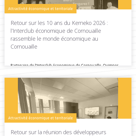
Attractivité économique et territoriale
Retour sur les 10 ans du Kerneko 2026 :
l’Interclub économique de Cornouaille
rassemble le monde économique au
Cornouaille
Partenaire de l'Interclub économique de Cornouaille, Quimper
Cornouaille Développement était présente lors...
Toutes les actus de cette rubrique
LIRE LA SUITE
Attractivité économique et territoriale
Retour sur la réunion des développeurs