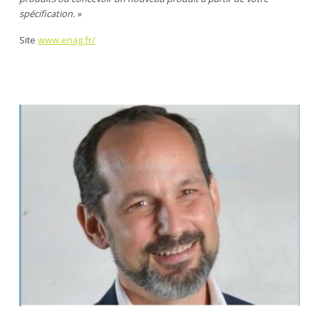
spécification. »
Site
www.enag.fr/