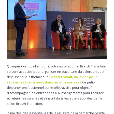
Quimper Cornouaille nourrit votre inspiration et Breizh Transition
se sont associés pour organiser en ouverture du salon, un petit
déjeuner sur la thématique
Le télétravail, un levier pour
réussir les transitions dans les entreprises
?
Ce petit-
déjeuner professionnel sur le télétravail a pour objectif
d’accompagner les entreprises aux changements pour recruter
et retenir les salariés et s’inscrit dans les sujets abordés par le
salon Breizh Transition.
L’une des clés essentielles de la réussite de la démarche réside