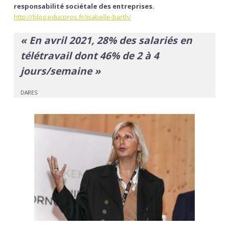
responsabilité sociétale des entreprises.
http://blog.educpros.fr/isabelle-barth/
« En avril 2021, 28% des salariés en
télétravail dont 46% de 2 à 4
jours/semaine »
DARES