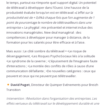
le temps, partout via n’importe quel support digital. Un potentiel
de télétravail à développer dans l’Ouest. Une hausse de la
productivité évaluée lorsqu’on est en télétravail
«L’effet sur la
productivité est de + 0,6%à chaque fois que l’on augmente de 1
point de pourcentage le nombre de télétravailleurs dans une
entreprise »
. Le phygital : mix présentiel et internet inclue des
innovations managériales. New deal managérial : des
compétences à développer pour manager à distance, de la
formation pour les salariés pour être efficace et à l’aise.
Mais aussi : Le côté sombre du télétravail = •Le risque de
désengagement, •Les Risques PsychoSociaux liés à la solitude
•Le syndrome de la caverne ; •L’épuisement de l’imaginaire faute
d’interactions ; •La montée des conflits de rôles à cause d’une
communication défaillante ; •De nouvelles catégories : ceux qui
peuvent et ceux qui ne peuvent pas télétravailler.
David Puget
, Directeur de Quimper Evénements pour Breizh
Transition
Intervention : Révolution dans l’organisation des entreprises. Les
effets vertueux du télétravail sur le développement durable et une