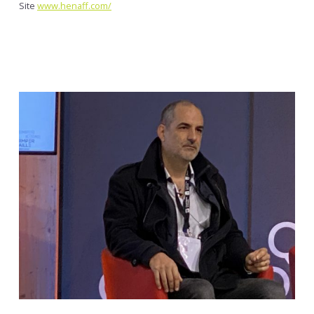
Site
www.henaff.com/