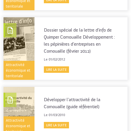
LIRE LA SUITE
économique et
territoriale
Dossier spécial de la lettre d’info de
Quimper Cornouaille Développement :
les pépinières d’entreprises en
Cornouaille (février 2012)
Le 01/02/2012
Attractivité
LIRE LA SUITE
économique et
territoriale
Développer l’attractivité de la
Cornouaille (guide référentiel)
Le 01/03/2010
Attractivité
LIRE LA SUITE
économique et