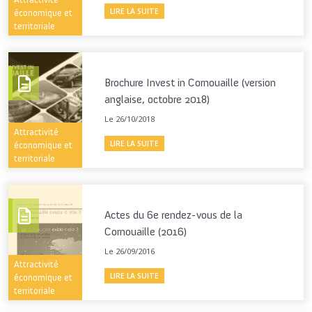
LIRE LA SUITE
économique et
territoriale
Brochure Invest in Cornouaille (version
anglaise, octobre 2018)
Le 26/10/2018
Attractivité
LIRE LA SUITE
économique et
territoriale
Actes du 6e rendez-vous de la
Cornouaille (2016)
Le 26/09/2016
Attractivité
LIRE LA SUITE
économique et
territoriale