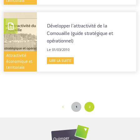
territoriale
Développer l’attractivité de la
Cornouaille (guide stratégique et
opérationnel)
Le 01/03/2010
Attractivité
LIRE LA SUITE
économique et
territoriale
1
2