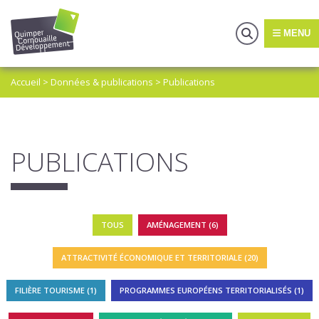
MENU
Accueil
>
Données & publications
>
Publications
PUBLICATIONS
TOUS
AMÉNAGEMENT (6)
ATTRACTIVITÉ ÉCONOMIQUE ET TERRITORIALE (20)
FILIÈRE TOURISME (1)
PROGRAMMES EUROPÉENS TERRITORIALISÉS (1)