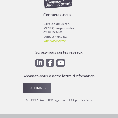
Contactez-nous
24 route de Cuzon
29018 Quimper cedex
02 98 10 34 00
contact@qcd.bzh
voir sur la carte
Suivez-nous sur les réseaux
Abonnez-vous à notre lettre d’information
S’ABONNER
RSS Actus
RSS agenda
RSS publications