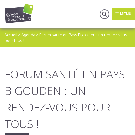
MENU
Accueil
>
Agenda
>
Forum santé en Pays Bigouden : un rendez-vous
pour tous !
FORUM SANTÉ EN PAYS
BIGOUDEN : UN
RENDEZ-VOUS POUR
TOUS !