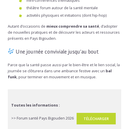
mini-conférences thématiques
théâtre forum autour de la santé mentale
activités physiques et initiations (dont hip-hop)
Autant d’occasions de
mieux comprendre sa santé
, d’adopter
de nouvelles pratiques et de découvrir les acteurs et ressources
présents en Pays Bigouden.
Une journée conviviale jusqu’au bout
Parce que la santé passe aussi par le bien-être et le lien social, la
journée se clôturera dans une ambiance festive avec un
bal
funk
, pour terminer en mouvement et en musique.
Toutes les informations :
>> Forum santé Pays Bigouden 2026
TÉLÉCHARGER