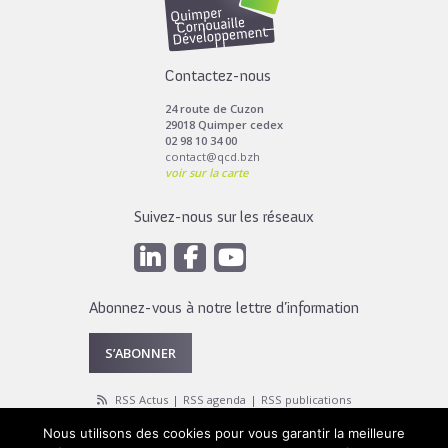
Contactez-nous
24 route de Cuzon
29018 Quimper cedex
02 98 10 34 00
contact@qcd.bzh
voir sur la carte
Suivez-nous sur les réseaux
Abonnez-vous à notre lettre d’information
S’ABONNER
RSS Actus
RSS agenda
RSS publications
Nous utilisons des cookies pour vous garantir la meilleure