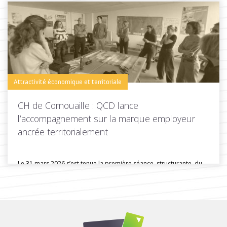
Toutes les actus de cette rubrique
LIRE LA SUITE
Attractivité économique et territoriale
CH de Cornouaille : QCD lance
l’accompagnement sur la marque employeur
ancrée territorialement
Le 31 mars 2026 s’est tenue la première séance, structurante, du
groupe...
Toutes les actus de cette rubrique
LIRE LA SUITE