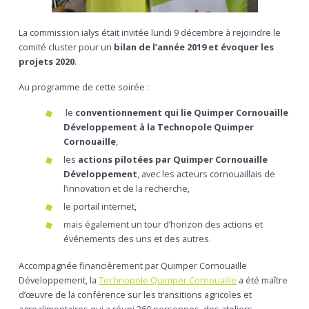
La commission ialys était invitée lundi 9 décembre à rejoindre le
comité cluster pour un
bilan de l’année 2019 et évoquer les
projets 2020
.
Au programme de cette soirée :
le
conventionnement qui lie Quimper Cornouaille
Développement à la Technopole Quimper
Cornouaille
,
les
actions pilotées par Quimper Cornouaille
Développement
, avec les acteurs cornouaillais de
l‘innovation et de la recherche,
le portail internet,
mais également un tour d’horizon des actions et
événements des uns et des autres.
Accompagnée financièrement par Quimper Cornouaille
Développement, la
Technopole Quimper Cornouaille
a été maître
d’œuvre de la conférence sur les transitions agricoles et