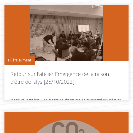
Filière aliment
Retour sur l’atelier Emergence de la raison
d’être de ialys [25/10/2022]
Mardi 25 octobre, une trentaine d’acteurs de l’écosystème ialys se
sont réunis...
Toutes les actus de cette rubrique
LIRE LA SUITE