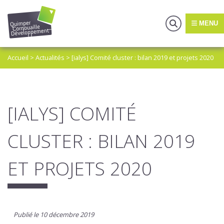
MENU
Accueil
>
Actualités
>
[ialys] Comité cluster : bilan 2019 et projets 2020
[IALYS] COMITÉ
CLUSTER : BILAN 2019
ET PROJETS 2020
Publié le 10 décembre 2019