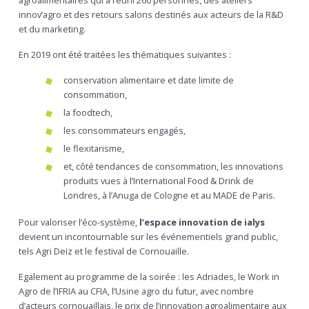
agroalimentaires qui a réuni 260 personnes, des ateliers
innov’agro et des retours salons destinés aux acteurs de la R&D
et du marketing.
En 2019 ont été traitées les thématiques suivantes :
conservation alimentaire et date limite de
consommation,
la foodtech,
les consommateurs engagés,
le flexitarisme,
et, côté tendances de consommation, les innovations
produits vues à l’International Food & Drink de
Londres, à l’Anuga de Cologne et au MADE de Paris.
Pour valoriser l’éco-système,
l’espace innovation de ialys
devient un incontournable sur les événementiels grand public,
tels Agri Deiz et le festival de Cornouaille.
Egalement au programme de la soirée : les Adriades, le Work in
Agro de l’IFRIA au CFIA, l’Usine agro du futur, avec nombre
d’acteurs cornouaillais, le prix de l’innovation agroalimentaire aux