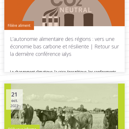
Filière aliment
L’autonomie alimentaire des régions : vers une
économie bas carbone et résiliente | Retour sur
la dernière conférence ialys
Le changement climatique, la crise énergétique, les confinements…
La conférence ialys organisée...
21
oct.
Toutes les actus de cette rubrique
LIRE LA SUITE
2022