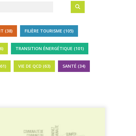
T (38)
FILIÈRE TOURISME (105)
6)
TRANSITION ÉNERGÉTIQUE (101)
61)
VIE DE QCD (63)
SANTÉ (34)