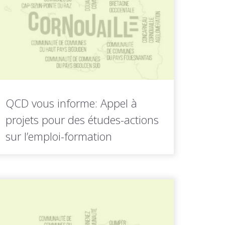
QCD vous informe: Appel à
projets pour des études-actions
sur l’emploi-formation
La Région Bretagne lance un appel à
projets dans le...