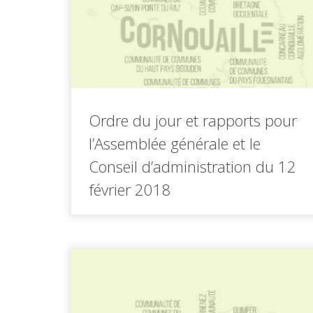
Ordre du jour et rapports pour
l’Assemblée générale et le
Conseil d’administration du 12
février 2018
L'ordre du jour et rapports pour l'Assemblée
générale et le Conseil d'administration...