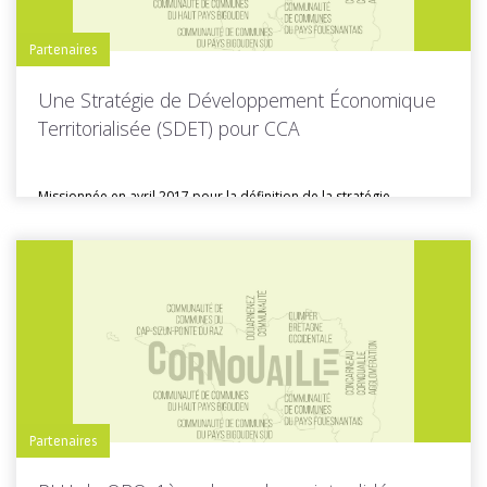
Partenaires
Une Stratégie de Développement Économique
Territorialisée (SDET) pour CCA
Missionnée en avril 2017 pour la définition de la stratégie
économique de...
Toutes les actus de cette rubrique
LIRE LA SUITE
Partenaires