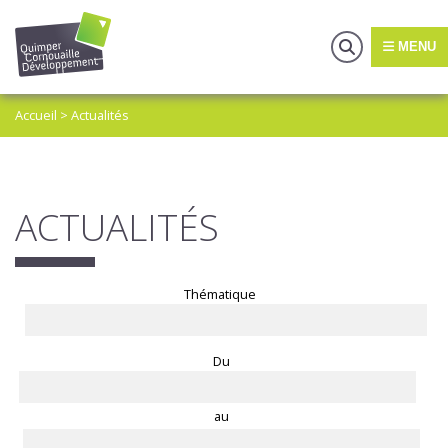
MENU
Accueil
>
Actualités
ACTUALITÉS
Thématique
Du
au