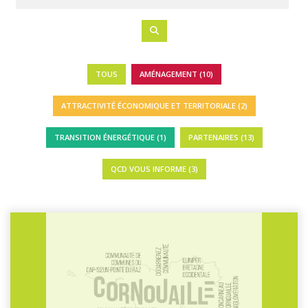
TOUS
AMÉNAGEMENT (10)
ATTRACTIVITÉ ÉCONOMIQUE ET TERRITORIALE (2)
TRANSITION ÉNERGÉTIQUE (1)
PARTENAIRES (13)
QCD VOUS INFORME (3)