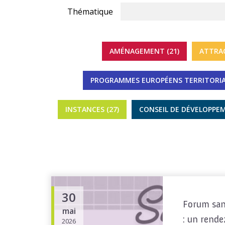
Thématique
AMÉNAGEMENT (21)
ATTRAC
PROGRAMMES EUROPÉENS TERRITORIAL
INSTANCES (27)
CONSEIL DE DÉVELOPPEM
30
Forum san
mai
: un rende
2026