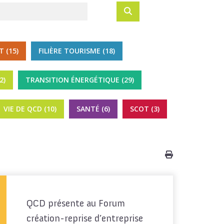
T (15)
FILIÈRE TOURISME (18)
2)
TRANSITION ÉNERGÉTIQUE (29)
VIE DE QCD (10)
SANTÉ (6)
SCOT (3)
QCD présente au Forum
création-reprise d’entreprise