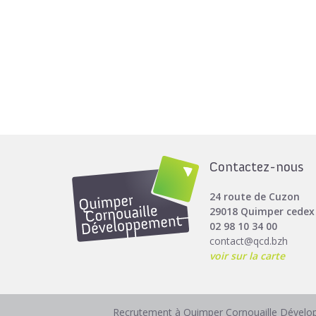
Contactez-nous
24 route de Cuzon
29018 Quimper cedex
02 98 10 34 00
contact@qcd.bzh
voir sur la carte
Recrutement à Quimper Cornouaille Dével