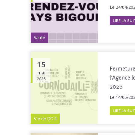
Le 24/04/20
LIRE LA SUI
Santé
15
Fermeture
mai
l’Agence l
2026
2026
Le 14/05/20
LIRE LA SUI
Vie de QCD