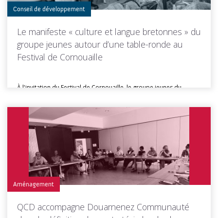
Conseil de développement
Le manifeste « culture et langue bretonnes » du
groupe jeunes autour d’une table-ronde au
Festival de Cornouaille
À l'invitation du Festival de Cornouaille, le groupe jeunes du
Conseil de...
Toutes les actus de cette rubrique
LIRE LA SUITE
Aménagement
QCD accompagne Douarnenez Communauté