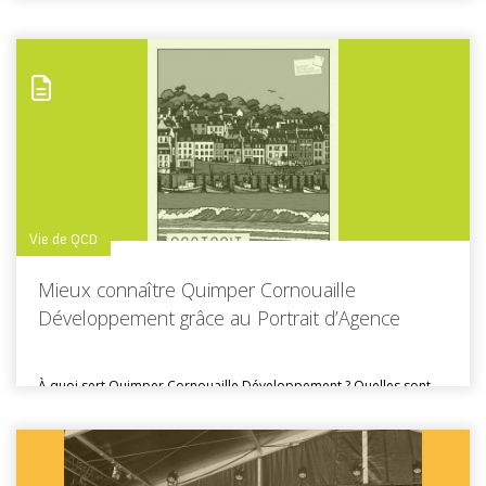
locaux… En Cornouaille, de nombreuses entreprises...
Toutes les actus de cette rubrique
LIRE LA SUITE
Vie de QCD
Mieux connaître Quimper Cornouaille
Développement grâce au Portrait d’Agence
À quoi sert Quimper Cornouaille Développement ? Quelles sont
ses missions, ses...