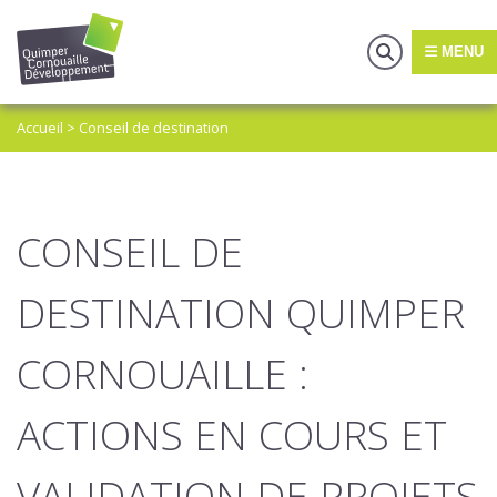
MENU
Accueil
>
Conseil de destination
CONSEIL DE
DESTINATION QUIMPER
CORNOUAILLE :
ACTIONS EN COURS ET
VALIDATION DE PROJETS