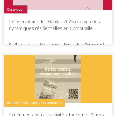
Observation
L’Observatoire de l’Habitat 2025 décrypte les
dynamiques résidentielles en Cornouaille
Quelle est la composition du parc de logements en Cornouaille ?
Comment...
Toutes les actus de cette rubrique
LIRE LA SUITE
Attractivité économique et territoriale
Expérimentation attractivité x tourisme : “Partez