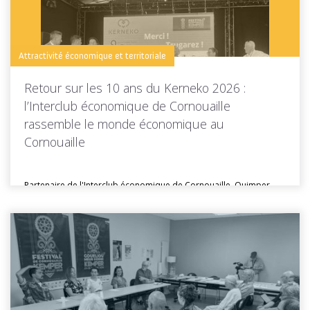
Toutes les actus de cette rubrique
LIRE LA SUITE
Attractivité économique et territoriale
Retour sur les 10 ans du Kerneko 2026 :
l’Interclub économique de Cornouaille
rassemble le monde économique au
Cornouaille
Partenaire de l'Interclub économique de Cornouaille, Quimper
Cornouaille Développement était présente lors...
Toutes les actus de cette rubrique
LIRE LA SUITE