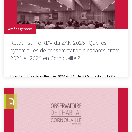
Toutes les actus de cette rubrique
LIRE LA SUITE
Aménagement
Retour sur le RDV du ZAN 2026 : Quelles
dynamiques de consommation d’espaces entre
2021 et 2024 en Cornouaille ?
La publication du millésime 2024 du Mode d'Occupation du Sol
(MOS) breton...
Toutes les actus de cette rubrique
LIRE LA SUITE