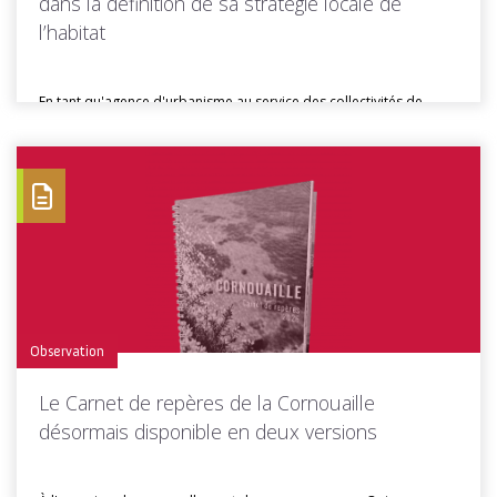
dans la définition de sa stratégie locale de
l’habitat
En tant qu'agence d'urbanisme au service des collectivités de
Cornouaille, Quimper Cornouaille...
Toutes les actus de cette rubrique
LIRE LA SUITE
Observation
Le Carnet de repères de la Cornouaille
désormais disponible en deux versions