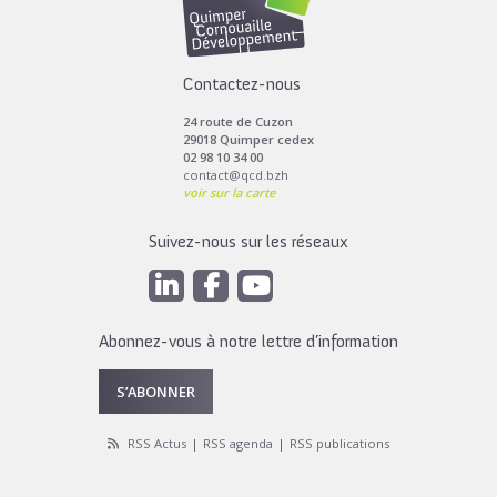
Contactez-nous
24 route de Cuzon
29018 Quimper cedex
02 98 10 34 00
contact@qcd.bzh
voir sur la carte
Suivez-nous sur les réseaux
Abonnez-vous à notre lettre d’information
S’ABONNER
RSS Actus
RSS agenda
RSS publications