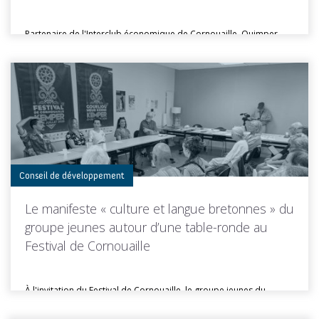
Partenaire de l'Interclub économique de Cornouaille, Quimper
Cornouaille Développement était présente lors...
Toutes les actus de cette rubrique
LIRE LA SUITE
Conseil de développement
Le manifeste « culture et langue bretonnes » du
groupe jeunes autour d’une table-ronde au
Festival de Cornouaille
À l'invitation du Festival de Cornouaille, le groupe jeunes du
Conseil de...