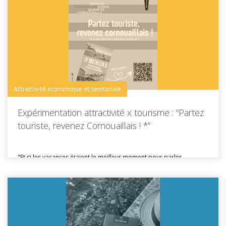
Toutes les actus de cette rubrique
LIRE LA SUITE
Attractivité économique et territoriale
Expérimentation attractivité x tourisme : “Partez
touriste, revenez Cornouaillais ! *”
"Et si les vacances étaient le meilleur moment pour parler
d'installation ?"...
Toutes les actus de cette rubrique
LIRE LA SUITE