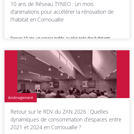
10 ans de Réseau TYNEO : un mois
d’animations pour accélérer la rénovation de
l’habitat en Cornouaille
Depuis 10 ans, un service public au plus près des habitants
Depuis...
Toutes les actus de cette rubrique
LIRE LA SUITE
Aménagement
Retour sur le RDV du ZAN 2026 : Quelles
dynamiques de consommation d’espaces entre
2021 et 2024 en Cornouaille ?