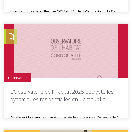
La publication du millésime 2024 du Mode d'Occupation du Sol
(MOS) breton...
Toutes les actus de cette rubrique
LIRE LA SUITE
Observation
L’Observatoire de l’Habitat 2025 décrypte les
dynamiques résidentielles en Cornouaille
Quelle est la composition du parc de logements en Cornouaille ?
Comment...