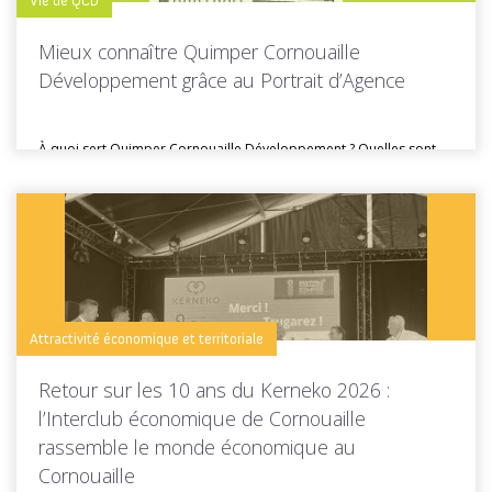
Vie de QCD
Mieux connaître Quimper Cornouaille
Développement grâce au Portrait d’Agence
À quoi sert Quimper Cornouaille Développement ? Quelles sont
ses missions, ses...
Toutes les actus de cette rubrique
LIRE LA SUITE
Attractivité économique et territoriale
Retour sur les 10 ans du Kerneko 2026 :
l’Interclub économique de Cornouaille
rassemble le monde économique au
Cornouaille