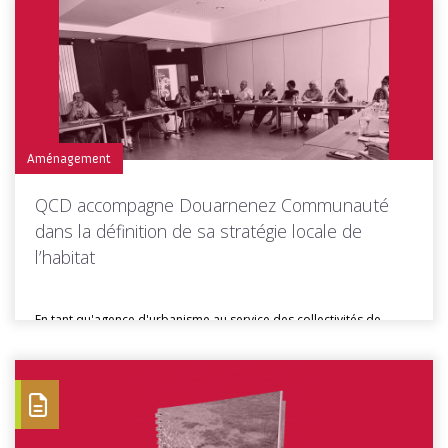
Toutes les actus de cette rubrique
LIRE LA SUITE
Aménagement
QCD accompagne Douarnenez Communauté
dans la définition de sa stratégie locale de
l’habitat
En tant qu'agence d'urbanisme au service des collectivités de
Cornouaille, Quimper Cornouaille...
Toutes les actus de cette rubrique
LIRE LA SUITE