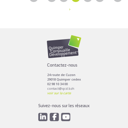
Toutes les actus de cette rubrique
LIRE LA SUITE
Contactez-nous
24 route de Cuzon
29018 Quimper cedex
02 98 10 34 00
contact@qcd.bzh
voir sur la carte
Suivez-nous sur les réseaux