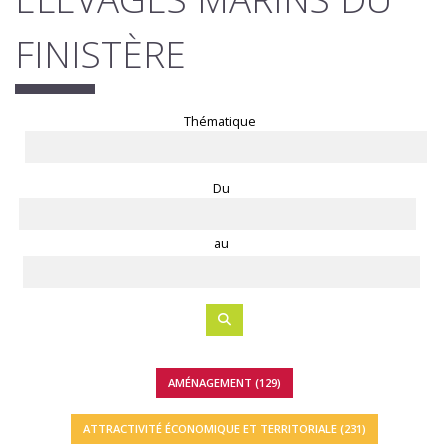
FINISTÈRE
Thématique
Du
au
AMÉNAGEMENT (129)
ATTRACTIVITÉ ÉCONOMIQUE ET TERRITORIALE (231)