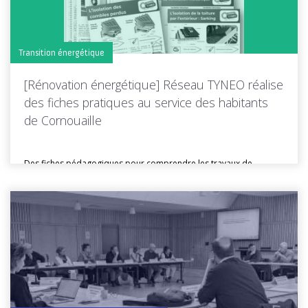
Transition énergétique
[Rénovation énergétique] Réseau TYNEO réalise
des fiches pratiques au service des habitants
de Cornouaille
Des fiches pédagogiques pour comprendre les travaux de
rénovation énergétique Isolation des...
Toutes les actus de cette rubrique
LIRE LA SUITE