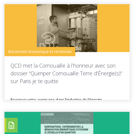
Toutes les actus de cette rubrique
LIRE LA SUITE
Attractivité économique et territoriale
QCD met la Cornouaille à l’honneur avec son
dossier “Quimper Cornouaille Terre d’Énergie(s)”
sur Paris je te quitte
Pourquoi votre avenir pro dans l’industrie de l’énergie
décarbonée se trouve à...
Toutes les actus de cette rubrique
LIRE LA SUITE