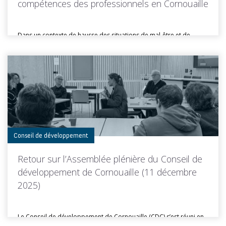
compétences des professionnels en Cornouaille
Dans un contexte de hausse des situations de mal-être et de
troubles...
Toutes les actus de cette rubrique
LIRE LA SUITE
Conseil de développement
Retour sur l’Assemblée plénière du Conseil de
développement de Cornouaille (11 décembre
2025)
Le Conseil de développement de Cornouaille (CDC) s’est réuni en
Assemblée plénière...