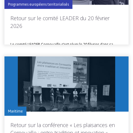
Programmes européens territorialisés
Retour sur le comité LEADER du 20 février
2026
Le comité LEADER Cornouaille s’est réuni le 20 février dans sa
composition...
Toutes les actus de cette rubrique
LIRE LA SUITE
Maritime
Retour sur la conférence « Les plaisances en
Cornouaille : entre tradition et innovation »