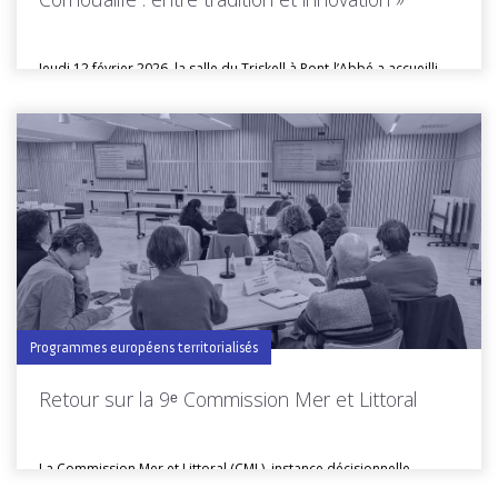
Jeudi 12 février 2026, la salle du Triskell à Pont-l’Abbé a accueilli...
Toutes les actus de cette rubrique
LIRE LA SUITE
Programmes européens territorialisés
Retour sur la 9ᵉ Commission Mer et Littoral
La Commission Mer et Littoral (CML), instance décisionnelle
chargée de sélectionner les...