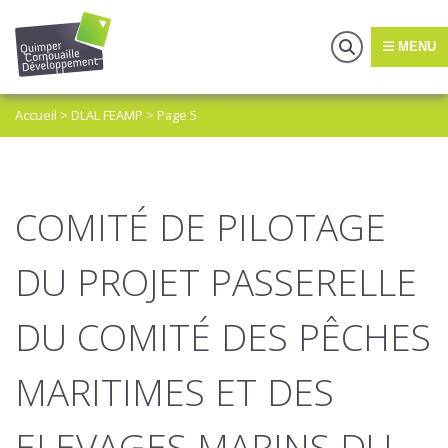
MENU
Accueil
>
DLAL FEAMP
>
Page 5
COMITÉ DE PILOTAGE
DU PROJET PASSERELLE
DU COMITÉ DES PÊCHES
MARITIMES ET DES
ELEVAGES MARINS DU