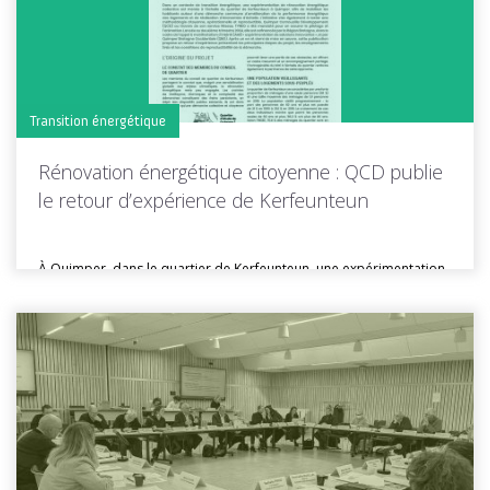
Transition énergétique
Rénovation énergétique citoyenne : QCD publie
le retour d’expérience de Kerfeunteun
À Quimper, dans le quartier de Kerfeunteun, une expérimentation
de rénovation énergétique...
Toutes les actus de cette rubrique
LIRE LA SUITE