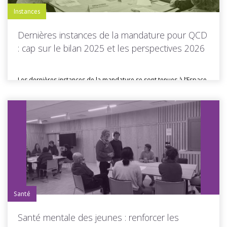
Instances
Dernières instances de la mandature pour QCD
: cap sur le bilan 2025 et les perspectives 2026
Les dernières instances de la mandature se sont tenues à l’Espace
Cuzon...
Toutes les actus de cette rubrique
LIRE LA SUITE
Santé
Santé mentale des jeunes : renforcer les