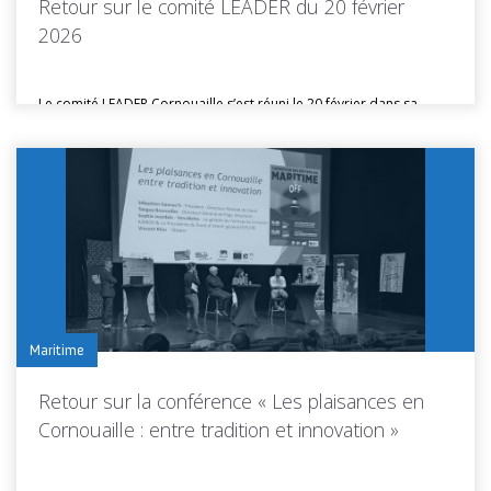
Retour sur le comité LEADER du 20 février
2026
Le comité LEADER Cornouaille s’est réuni le 20 février dans sa
composition...
Toutes les actus de cette rubrique
LIRE LA SUITE
Maritime
Retour sur la conférence « Les plaisances en
Cornouaille : entre tradition et innovation »