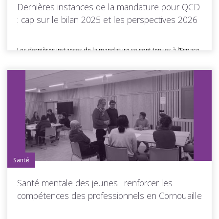
Dernières instances de la mandature pour QCD
: cap sur le bilan 2025 et les perspectives 2026
Les dernières instances de la mandature se sont tenues à l’Espace
Cuzon...
Toutes les actus de cette rubrique
LIRE LA SUITE
Santé
Santé mentale des jeunes : renforcer les
compétences des professionnels en Cornouaille