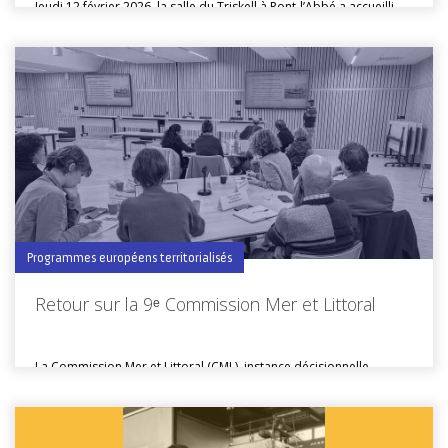
Jeudi 12 février 2026, la salle du Triskell à Pont-l’Abbé a accueilli...
Toutes les actus de cette rubrique
LIRE LA SUITE
Programmes européens territorialisés
Retour sur la 9ᵉ Commission Mer et Littoral
La Commission Mer et Littoral (CML), instance décisionnelle
chargée de sélectionner les...