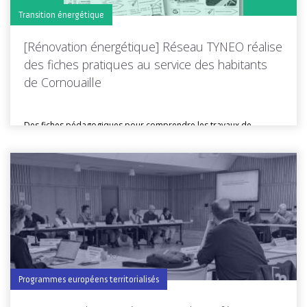
Transition énergétique
[Rénovation énergétique] Réseau TYNEO réalise
des fiches pratiques au service des habitants
de Cornouaille
Des fiches pédagogiques pour comprendre les travaux de
rénovation énergétique Isolation des...
Toutes les actus de cette rubrique
LIRE LA SUITE
Programmes européens territorialisés