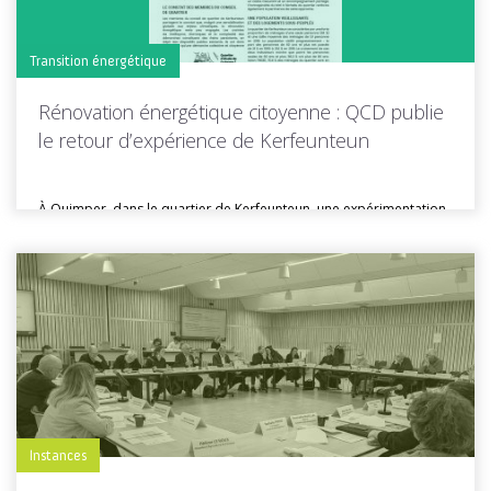
Transition énergétique
Rénovation énergétique citoyenne : QCD publie
le retour d’expérience de Kerfeunteun
À Quimper, dans le quartier de Kerfeunteun, une expérimentation
de rénovation énergétique...
Toutes les actus de cette rubrique
LIRE LA SUITE
Instances