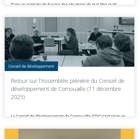
Dans un contexte de hausse des situations de mal-être et de
troubles...
Toutes les actus de cette rubrique
LIRE LA SUITE
Conseil de développement
Retour sur l’Assemblée plénière du Conseil de
développement de Cornouaille (11 décembre
2025)
Le Conseil de développement de Cornouaille (CDC) s’est réuni en
Assemblée plénière...