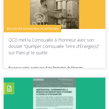
Toutes les actus de cette rubrique
LIRE LA SUITE
Attractivité économique et territoriale
QCD met la Cornouaille à l’honneur avec son
dossier “Quimper Cornouaille Terre d’Énergie(s)”
sur Paris je te quitte
Pourquoi votre avenir pro dans l’industrie de l’énergie
décarbonée se trouve à...
Toutes les actus de cette rubrique
LIRE LA SUITE