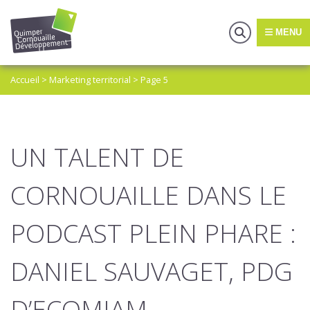
MENU
Accueil
>
Marketing territorial
>
Page 5
UN TALENT DE
CORNOUAILLE DANS LE
PODCAST PLEIN PHARE :
DANIEL SAUVAGET, PDG
D’ECOMIAM