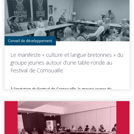
Toutes les actus de cette rubrique
LIRE LA SUITE
Conseil de développement
Le manifeste « culture et langue bretonnes » du
groupe jeunes autour d’une table-ronde au
Festival de Cornouaille
À l'invitation du Festival de Cornouaille, le groupe jeunes du
Conseil de...
Toutes les actus de cette rubrique
LIRE LA SUITE