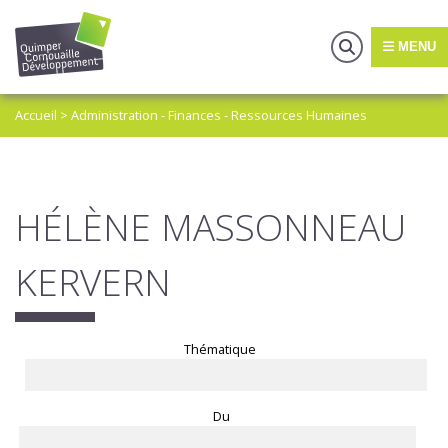
MENU
Accueil
>
Administration - Finances - Ressources Humaines
HÉLÈNE MASSONNEAU
KERVERN
Thématique
Du