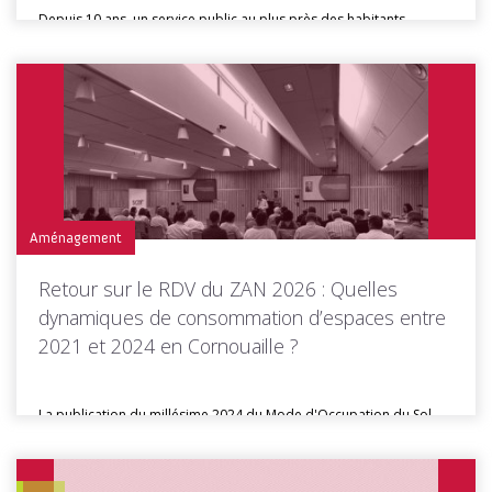
Depuis 10 ans, un service public au plus près des habitants
Depuis...
Toutes les actus de cette rubrique
LIRE LA SUITE
Aménagement
Retour sur le RDV du ZAN 2026 : Quelles
dynamiques de consommation d’espaces entre
2021 et 2024 en Cornouaille ?
La publication du millésime 2024 du Mode d'Occupation du Sol
(MOS) breton...