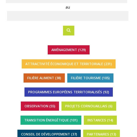
au
AMÉNAGEMENT (129)
ATTRACTIVITÉ ÉCONOMIQUE ET TERRITORIALE (231)
FILIÈRE ALIMENT (38)
FILIÈRE TOURISME (105)
PROGRAMMES EUROPÉENS TERRITORIALISÉS (92)
OBSERVATION (55)
PROJETS CORNOUAILLAIS (6)
TRANSITION ÉNERGÉTIQUE (101)
INSTANCES (14)
CONSEIL DE DÉVELOPPEMENT (37)
PARTENAIRES (13)