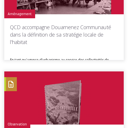
Aménagement
QCD accompagne Douarnenez Communauté
dans la définition de sa stratégie locale de
l’habitat
En tant qu'agence d'urbanisme au service des collectivités de
Cornouaille, Quimper Cornouaille...
Toutes les actus de cette rubrique
LIRE LA SUITE
Observation