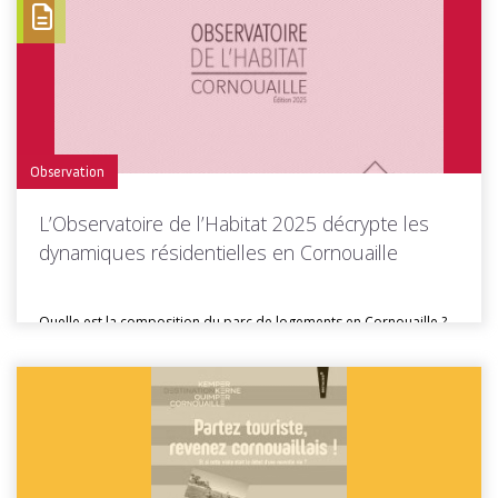
Toutes les actus de cette rubrique
LIRE LA SUITE
Observation
L’Observatoire de l’Habitat 2025 décrypte les
dynamiques résidentielles en Cornouaille
Quelle est la composition du parc de logements en Cornouaille ?
Comment...
Toutes les actus de cette rubrique
LIRE LA SUITE