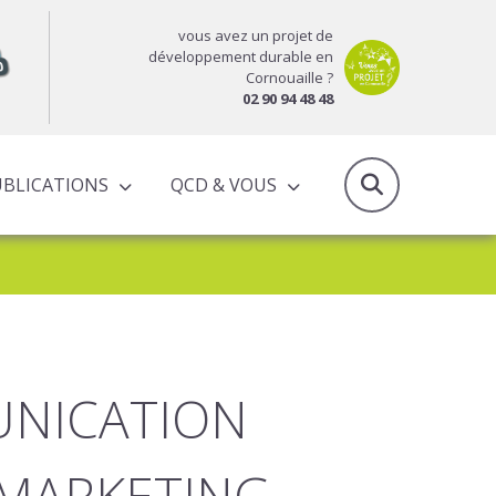
vous avez un projet de
développement durable en
Cornouaille ?
02 90 94 48 48
UBLICATIONS
QCD & VOUS
RAPPORTS D’ACTIVITÉS & PROGRAMMES PARTENARIAUX
UNICATION
 MARKETING