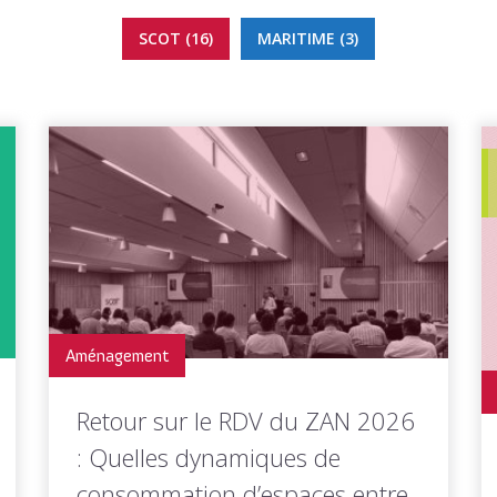
SCOT (16)
MARITIME (3)
Aménagement
Retour sur le RDV du ZAN 2026
: Quelles dynamiques de
consommation d’espaces entre