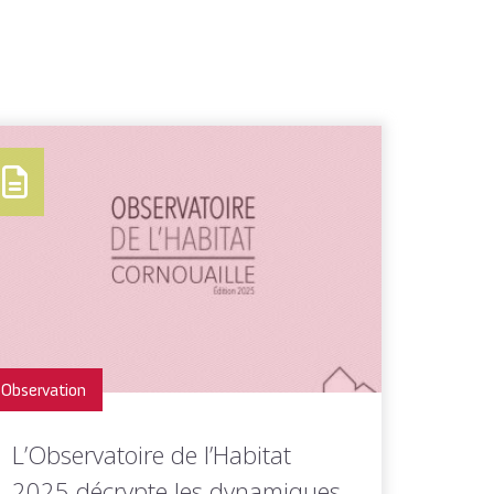
Observation
L’Observatoire de l’Habitat
2025 décrypte les dynamiques