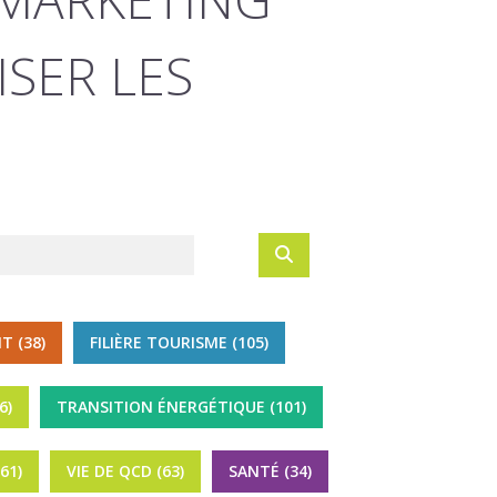
ISER LES
T (38)
FILIÈRE TOURISME (105)
6)
TRANSITION ÉNERGÉTIQUE (101)
61)
VIE DE QCD (63)
SANTÉ (34)