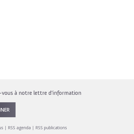
ous à notre lettre d’information
NNER
us
RSS agenda
RSS publications