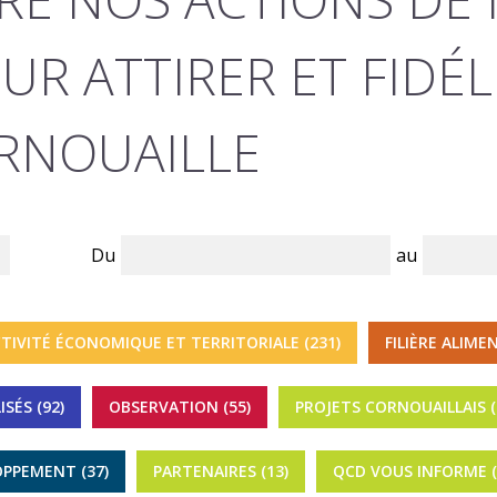
UR ATTIRER ET FIDÉL
RNOUAILLE
Du
au
TIVITÉ ÉCONOMIQUE ET TERRITORIALE (231)
FILIÈRE ALIMEN
SÉS (92)
OBSERVATION (55)
PROJETS CORNOUAILLAIS (
OPPEMENT (37)
PARTENAIRES (13)
QCD VOUS INFORME (